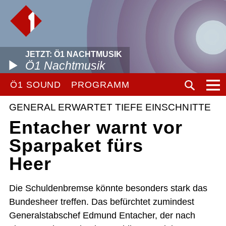
JETZT: Ö1 NACHTMUSIK
Ö1 Nachtmusik
Ö1 SOUND
PROGRAMM
GENERAL ERWARTET TIEFE EINSCHNITTE
Entacher warnt vor
Sparpaket fürs
Heer
Die Schuldenbremse könnte besonders stark das
Bundesheer treffen. Das befürchtet zumindest
Generalstabschef Edmund Entacher, der nach