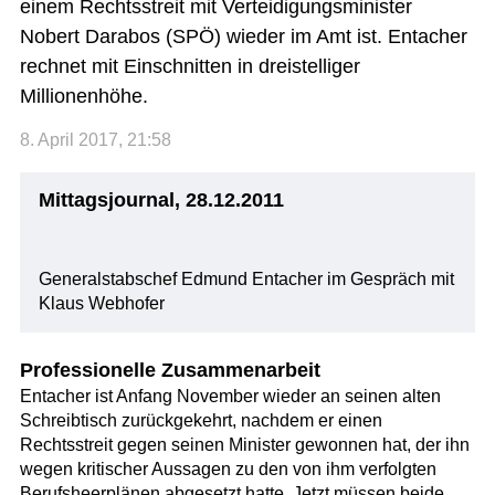
einem Rechtsstreit mit Verteidigungsminister
Nobert Darabos (SPÖ) wieder im Amt ist. Entacher
rechnet mit Einschnitten in dreistelliger
Millionenhöhe.
8. April 2017, 21:58
Mittagsjournal, 28.12.2011
Generalstabschef Edmund Entacher im Gespräch mit
Klaus Webhofer
Professionelle Zusammenarbeit
Entacher ist Anfang November wieder an seinen alten
Schreibtisch zurückgekehrt, nachdem er einen
Rechtsstreit gegen seinen Minister gewonnen hat, der ihn
wegen kritischer Aussagen zu den von ihm verfolgten
Berufsheerplänen abgesetzt hatte. Jetzt müssen beide