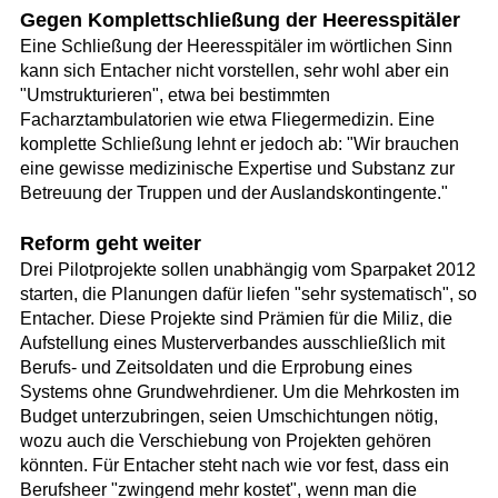
Gegen Komplettschließung der Heeresspitäler
Eine Schließung der Heeresspitäler im wörtlichen Sinn
kann sich Entacher nicht vorstellen, sehr wohl aber ein
"Umstrukturieren", etwa bei bestimmten
Facharztambulatorien wie etwa Fliegermedizin. Eine
komplette Schließung lehnt er jedoch ab: "Wir brauchen
eine gewisse medizinische Expertise und Substanz zur
Betreuung der Truppen und der Auslandskontingente."
Reform geht weiter
Drei Pilotprojekte sollen unabhängig vom Sparpaket 2012
starten, die Planungen dafür liefen "sehr systematisch", so
Entacher. Diese Projekte sind Prämien für die Miliz, die
Aufstellung eines Musterverbandes ausschließlich mit
Berufs- und Zeitsoldaten und die Erprobung eines
Systems ohne Grundwehrdiener. Um die Mehrkosten im
Budget unterzubringen, seien Umschichtungen nötig,
wozu auch die Verschiebung von Projekten gehören
könnten. Für Entacher steht nach wie vor fest, dass ein
Berufsheer "zwingend mehr kostet", wenn man die