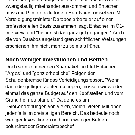
zwangsläufig miteinander auskommen und Entacher
muss die Pilotprojekte für ein Berufsheer umsetzen. Mit
Verteidigungsminister Darabos arbeite er auf einer
professionellen Basis zusammen, sagt Entacher im Ö1-
Interview, und "bisher ist das ganz gut gegangen." Auch
die von Darabos angekündigten schriftlichen Weisungen
erschienen ihm nicht mehr zu sein als früher.
Noch weniger Investitionen und Betrieb
Doch vom kommenden Sparpaket fürchtet Entacher
"Arges" und "ganz erhebliche" Folgen der
Schuldenbremse für das Verteidigungsressort. "Wenn
dann die gültigen Zahlen da liegen, müssen wir wieder
einmal das ganze Budget auf den Kopf stellen und vom
Grund her neu planen." Da gehe es um
"Größenordnungen von vielen, vielen, vielen Millionen",
jedenfalls im dreistelligen Bereich. Das bedeute noch
weniger Investitionen und noch weniger Betrieb,
befürchtet der Generalstabschef.