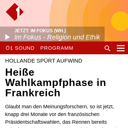
JETZT: IM FOKUS (WH.)
Im Fokus - Religion und Ethik
Ö1 SOUND
PROGRAMM
HOLLANDE SPÜRT AUFWIND
Heiße
Wahlkampfphase in
Frankreich
Glaubt man den Meinungsforschern, so ist jetzt,
knapp drei Monate vor den französischen
Präsidentschaftswahlen, das Rennen bereits