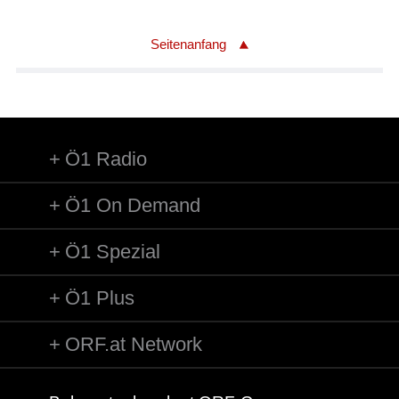
Seitenanfang
Ö1 Radio
Ö1 On Demand
Ö1 Spezial
Ö1 Plus
ORF.at Network