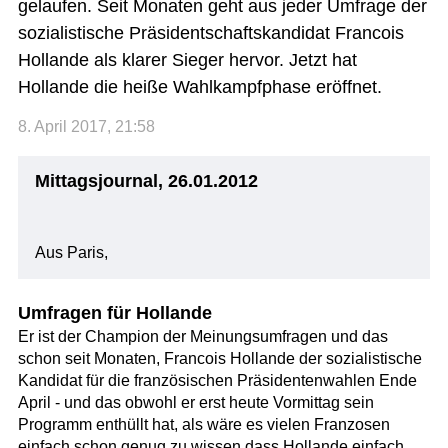
gelaufen. Seit Monaten geht aus jeder Umfrage der
sozialistische Präsidentschaftskandidat Francois
Hollande als klarer Sieger hervor. Jetzt hat
Hollande die heiße Wahlkampfphase eröffnet.
8. April 2017, 21:58
Mittagsjournal, 26.01.2012
Aus Paris,
Umfragen für Hollande
Er ist der Champion der Meinungsumfragen und das
schon seit Monaten, Francois Hollande der sozialistische
Kandidat für die französischen Präsidentenwahlen Ende
April - und das obwohl er erst heute Vormittag sein
Programm enthüllt hat, als wäre es vielen Franzosen
einfach schon genug zu wissen dass Hollande einfach