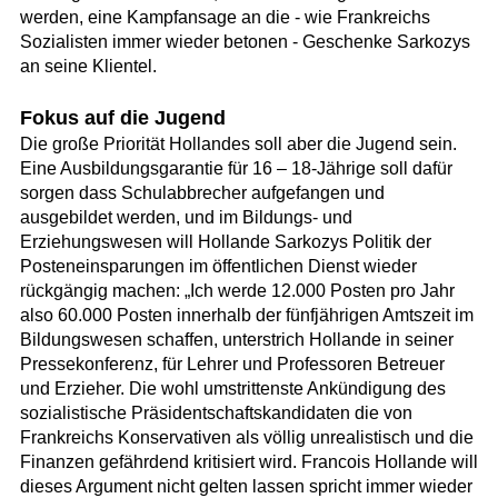
werden, eine Kampfansage an die - wie Frankreichs
Sozialisten immer wieder betonen - Geschenke Sarkozys
an seine Klientel.
Fokus auf die Jugend
Die große Priorität Hollandes soll aber die Jugend sein.
Eine Ausbildungsgarantie für 16 – 18-Jährige soll dafür
sorgen dass Schulabbrecher aufgefangen und
ausgebildet werden, und im Bildungs- und
Erziehungswesen will Hollande Sarkozys Politik der
Posteneinsparungen im öffentlichen Dienst wieder
rückgängig machen: „Ich werde 12.000 Posten pro Jahr
also 60.000 Posten innerhalb der fünfjährigen Amtszeit im
Bildungswesen schaffen, unterstrich Hollande in seiner
Pressekonferenz, für Lehrer und Professoren Betreuer
und Erzieher. Die wohl umstrittenste Ankündigung des
sozialistische Präsidentschaftskandidaten die von
Frankreichs Konservativen als völlig unrealistisch und die
Finanzen gefährdend kritisiert wird. Francois Hollande will
dieses Argument nicht gelten lassen spricht immer wieder