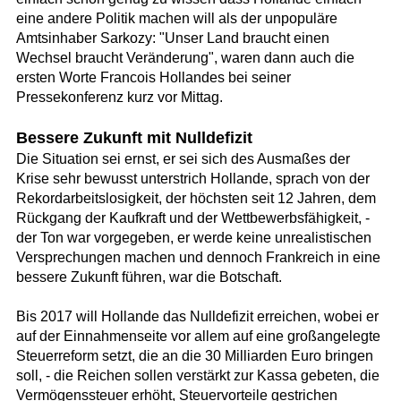
eine andere Politik machen will als der unpopuläre
Amtsinhaber Sarkozy: "Unser Land braucht einen
Wechsel braucht Veränderung", waren dann auch die
ersten Worte Francois Hollandes bei seiner
Pressekonferenz kurz vor Mittag.
Bessere Zukunft mit Nulldefizit
Die Situation sei ernst, er sei sich des Ausmaßes der
Krise sehr bewusst unterstrich Hollande, sprach von der
Rekordarbeitslosigkeit, der höchsten seit 12 Jahren, dem
Rückgang der Kaufkraft und der Wettbewerbsfähigkeit, -
der Ton war vorgegeben, er werde keine unrealistischen
Versprechungen machen und dennoch Frankreich in eine
bessere Zukunft führen, war die Botschaft.
Bis 2017 will Hollande das Nulldefizit erreichen, wobei er
auf der Einnahmenseite vor allem auf eine großangelegte
Steuerreform setzt, die an die 30 Milliarden Euro bringen
soll, - die Reichen sollen verstärkt zur Kassa gebeten, die
Vermögenssteuer erhöht, Steuervorteile gestrichen