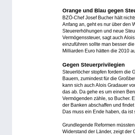
Orange und Blau gegen Ste
BZÖ-Chef Josef Bucher hält nichts
Anfang an, geht es nur über den 
Steuererhöhungen und neue Steue
Vermögenssteuer, sagt auch Alois
einzuführen sollte man besser di
Milliarden Euro hätten die 2010 
Gegen Steuerprivilegien
Steuerlöcher stopfen fordern die G
Bauern, zumindest für die Großbet
kann sich auch Alois Gradauer von
das ab. Da gehe es um einen Beruf
Vermögenden zähle, so Bucher. Er 
der Banken abschaffen und findet
Das muss ein Ende haben, da ist s
Grundlegende Reformen müssten h
Widerstand der Länder, zeigt de