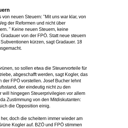
uern
 von neuen Steuern: "Mit uns war klar, von
Weg der Reformen und nicht über
rn. " Keine neuen Steuern, keine
 Gradauer von der FPÖ. Statt neue steuern
e Subventionen kürzen, sagt Gradauer. 18
ausgemacht.
rünen, so sollen etwa die Steuervorteile für
riebe, abgeschafft werden, sagt Kogler, das
 der FPÖ vorstellen. Josef Bucher lehnt
sstand, der eindeutig nicht zu den
will hingegen Steuerprivilegien vor allem
 da Zustimmung von den Mitdiskutanten:
ich die Opposition einig.
er, doch die scheitern immer wieder am
r Grüne Kogler auf. BZÖ und FPÖ stimmen