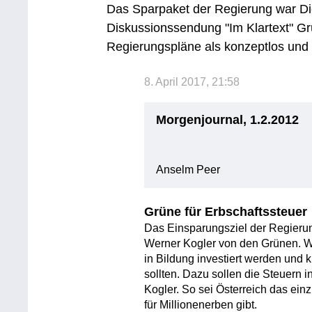
Das Sparpaket der Regierung war D
Diskussionssendung "Im Klartext" G
Regierungspläne als konzeptlos und 
8. April 2017, 21:58
Morgenjournal, 1.2.2012
Anselm Peer
Grüne für Erbschaftssteuer
Das Einsparungsziel der Regierun
Werner Kogler von den Grünen. Wei
in Bildung investiert werden und 
sollten. Dazu sollen die Steuern 
Kogler. So sei Österreich das ein
für Millionenerben gibt.