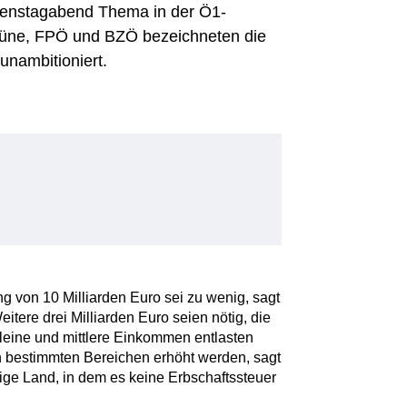
ienstagabend Thema in der Ö1-
rüne, FPÖ und BZÖ bezeichneten die
unambitioniert.
g von 10 Milliarden Euro sei zu wenig, sagt
tere drei Milliarden Euro seien nötig, die
kleine und mittlere Einkommen entlasten
in bestimmten Bereichen erhöht werden, sagt
zige Land, in dem es keine Erbschaftssteuer