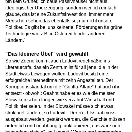
bin kein Grüner, ich baue Passivhäuser nicht aus
ideologischer Überzeugung, sondern weil ich einfach
glaube, das ist eine Zukunftsinvestition. Immer mehr
Menschen sehen das ebenfalls so, nur nicht unsere
Politiker. Es gibt bei uns keinerlei Förderungen für grüne
Technologie wie z.B. in Österreich oder anderen
Ländern."
"Das kleinere Übel" wird gewählt
So wie Zdeno kommt auch Ludovit regelmäßig ins
Literaturcafe, das ein Zentrum ist für all jene, die in der
Stadt etwas bewegen wollen. Ludovit besitzt eine
erfolgreiche Internetfirma mit zehn Angestellten. Der
Korruptionsskandal um die "Gorilla-Affäre" hat auch ihn
entsetzt - obwohl: Geahnt habe er es wie die meisten
Slowaken schon länger, wie verzahnt Wirtschaft und
Politik hier seien. In der Slowakei müsse sich etwas
strukturell ändern, so Ludovit: "Der Rechtsstaat muss
ausgebaut werden, gestärkt werden, die Gerichte müssen
ordentlich und unabhängig funktionieren, das wäre nun