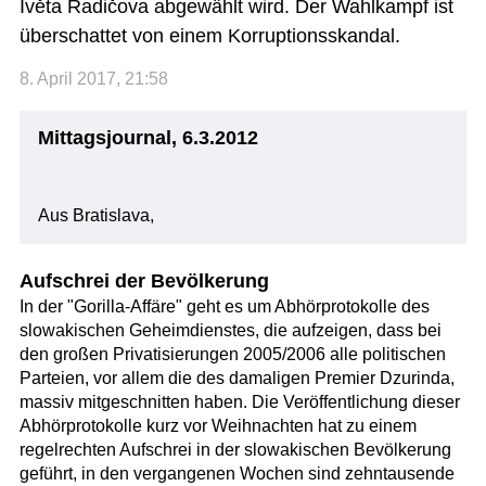
Ivěta Radičova abgewählt wird. Der Wahlkampf ist
überschattet von einem Korruptionsskandal.
8. April 2017, 21:58
Mittagsjournal, 6.3.2012
Aus Bratislava,
Aufschrei der Bevölkerung
In der "Gorilla-Affäre" geht es um Abhörprotokolle des
slowakischen Geheimdienstes, die aufzeigen, dass bei
den großen Privatisierungen 2005/2006 alle politischen
Parteien, vor allem die des damaligen Premier Dzurinda,
massiv mitgeschnitten haben. Die Veröffentlichung dieser
Abhörprotokolle kurz vor Weihnachten hat zu einem
regelrechten Aufschrei in der slowakischen Bevölkerung
geführt, in den vergangenen Wochen sind zehntausende