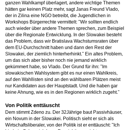
ganzen Wahlkampf überlagert, andere wichtige Themen
hätten gar keinen Platz mehr, sagt Janas Freund Vlado,
der in Zilina eine NGO betreibt, die Jugendlichen in
Workshops Bürgerrechte vermittelt: "Wir sollten endlich
auch wieder über andere Themen sprechen, zum Beispiel
über die Regionale Entwicklung. In der Slowakei besteht
das Problem, dass wir Bratislava Wachstumsraten über
dem EU-Durchschnitt haben und dann den Rest der
Slowakei, der ziemlich hinterherhinkt." Ein altes Problem,
um das sich aber bisher noch nie jemand wirklich
gekümmert habe, so Vlado. Der Grund für ihn: "Im
slowakischen Wahlsystem gibt es nur einen Wahlkreis,
auf den Wahllisten sind an den wählbaren Plätzen meist
nur Kandidaten aus der Hauptstadt. Und die haben gar
keine Ahnung, wie es in den Regionen wirklich zugeht."
Von Politik enttäuscht
Dem stimmt Zdeno zu. Der 32Jährige baut Passivhäuser,
ein Novum in der Slowakei. Politisch sieht er sich als
Wirtschaftsliberaler, von der Politik ist er enttäuscht: "Ich