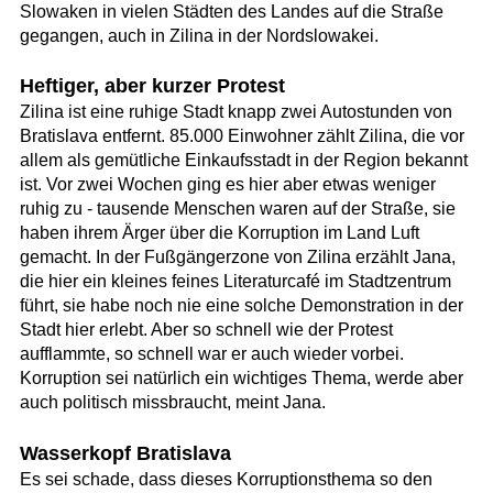
Slowaken in vielen Städten des Landes auf die Straße
gegangen, auch in Zilina in der Nordslowakei.
Heftiger, aber kurzer Protest
Zilina ist eine ruhige Stadt knapp zwei Autostunden von
Bratislava entfernt. 85.000 Einwohner zählt Zilina, die vor
allem als gemütliche Einkaufsstadt in der Region bekannt
ist. Vor zwei Wochen ging es hier aber etwas weniger
ruhig zu - tausende Menschen waren auf der Straße, sie
haben ihrem Ärger über die Korruption im Land Luft
gemacht. In der Fußgängerzone von Zilina erzählt Jana,
die hier ein kleines feines Literaturcafé im Stadtzentrum
führt, sie habe noch nie eine solche Demonstration in der
Stadt hier erlebt. Aber so schnell wie der Protest
aufflammte, so schnell war er auch wieder vorbei.
Korruption sei natürlich ein wichtiges Thema, werde aber
auch politisch missbraucht, meint Jana.
Wasserkopf Bratislava
Es sei schade, dass dieses Korruptionsthema so den