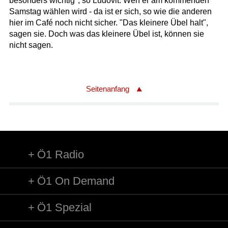
besonders wichtig", so Ludovit. Wen er am kommenden
Samstag wählen wird - da ist er sich, so wie die anderen
hier im Café noch nicht sicher. "Das kleinere Übel halt",
sagen sie. Doch was das kleinere Übel ist, können sie
nicht sagen.
Seitenanfang
Ö1 Radio
Ö1 On Demand
Ö1 Spezial