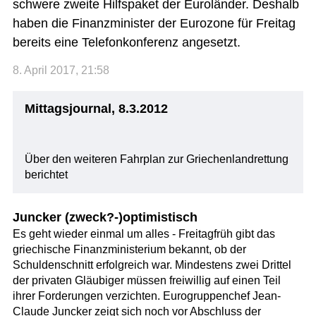
schwere zweite Hilfspaket der Euroländer. Deshalb
haben die Finanzminister der Eurozone für Freitag
bereits eine Telefonkonferenz angesetzt.
8. April 2017, 21:58
Mittagsjournal, 8.3.2012
Über den weiteren Fahrplan zur Griechenlandrettung
berichtet
Juncker (zweck?-)optimistisch
Es geht wieder einmal um alles - Freitagfrüh gibt das
griechische Finanzministerium bekannt, ob der
Schuldenschnitt erfolgreich war. Mindestens zwei Drittel
der privaten Gläubiger müssen freiwillig auf einen Teil
ihrer Forderungen verzichten. Eurogruppenchef Jean-
Claude Juncker zeigt sich noch vor Abschluss der