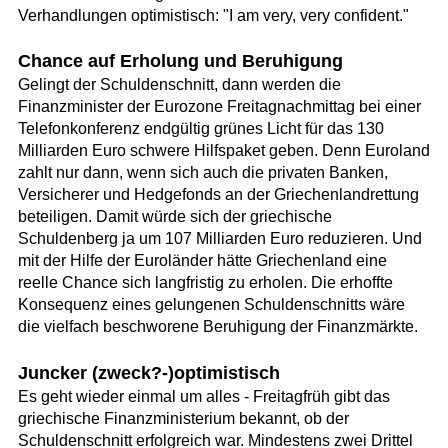
Verhandlungen optimistisch: "I am very, very confident."
Chance auf Erholung und Beruhigung
Gelingt der Schuldenschnitt, dann werden die
Finanzminister der Eurozone Freitagnachmittag bei einer
Telefonkonferenz endgültig grünes Licht für das 130
Milliarden Euro schwere Hilfspaket geben. Denn Euroland
zahlt nur dann, wenn sich auch die privaten Banken,
Versicherer und Hedgefonds an der Griechenlandrettung
beteiligen. Damit würde sich der griechische
Schuldenberg ja um 107 Milliarden Euro reduzieren. Und
mit der Hilfe der Euroländer hätte Griechenland eine
reelle Chance sich langfristig zu erholen. Die erhoffte
Konsequenz eines gelungenen Schuldenschnitts wäre
die vielfach beschworene Beruhigung der Finanzmärkte.
Juncker (zweck?-)optimistisch
Es geht wieder einmal um alles - Freitagfrüh gibt das
griechische Finanzministerium bekannt, ob der
Schuldenschnitt erfolgreich war. Mindestens zwei Drittel