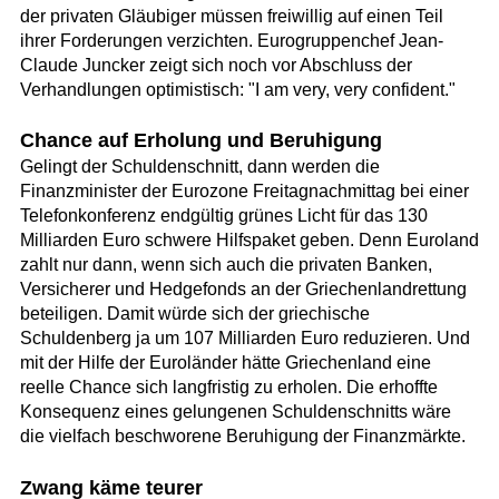
der privaten Gläubiger müssen freiwillig auf einen Teil
ihrer Forderungen verzichten. Eurogruppenchef Jean-
Claude Juncker zeigt sich noch vor Abschluss der
Verhandlungen optimistisch: "I am very, very confident."
Chance auf Erholung und Beruhigung
Gelingt der Schuldenschnitt, dann werden die
Finanzminister der Eurozone Freitagnachmittag bei einer
Telefonkonferenz endgültig grünes Licht für das 130
Milliarden Euro schwere Hilfspaket geben. Denn Euroland
zahlt nur dann, wenn sich auch die privaten Banken,
Versicherer und Hedgefonds an der Griechenlandrettung
beteiligen. Damit würde sich der griechische
Schuldenberg ja um 107 Milliarden Euro reduzieren. Und
mit der Hilfe der Euroländer hätte Griechenland eine
reelle Chance sich langfristig zu erholen. Die erhoffte
Konsequenz eines gelungenen Schuldenschnitts wäre
die vielfach beschworene Beruhigung der Finanzmärkte.
Zwang käme teurer