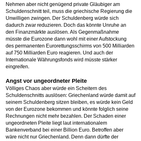
Nehmen aber nicht genügend private Gläubiger am
Schuldenschnitt teil, muss die griechische Regierung die
Unwilligen zwingen. Der Schuldenberg würde sich
dadurch zwar reduzieren. Doch das könnte Unruhe an
den Finanzmärkte auslösen. Als Gegenmaßnahme
müsste die Eurozone dann wohl mit einer Aufstockung
des permanenten Eurorettungsschirms von 500 Milliarden
auf 750 Milliarden Euro reagieren. Und auch der
Internationale Währungsfonds wird müsste stärker
eingreifen.
Angst vor ungeordneter Pleite
Völliges Chaos aber würde ein Scheitern des
Schuldenschnitts auslösen: Griechenland würde damit auf
seinem Schuldenberg sitzen bleiben, es würde kein Geld
von der Eurozone bekommen und könnte folglich seine
Rechnungen nicht mehr bezahlen. Der Schaden einer
ungeordneten Pleite liegt laut internationalem
Bankenverband bei einer Billion Euro. Betroffen aber
wäre nicht nur Griechenland. Denn dann dürfte der