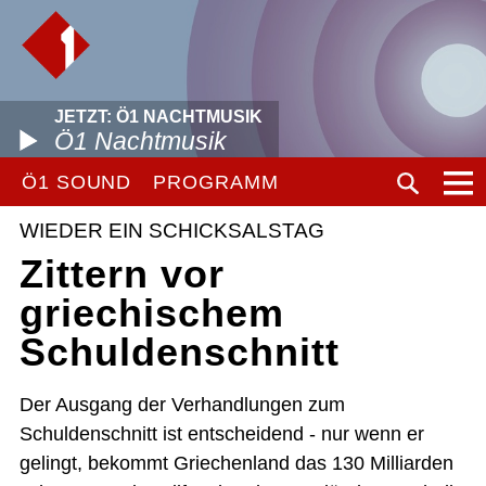
JETZT: Ö1 NACHTMUSIK
Ö1 Nachtmusik
Ö1 SOUND
PROGRAMM
WIEDER EIN SCHICKSALSTAG
Zittern vor
griechischem
Schuldenschnitt
Der Ausgang der Verhandlungen zum
Schuldenschnitt ist entscheidend - nur wenn er
gelingt, bekommt Griechenland das 130 Milliarden