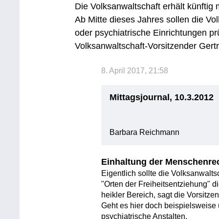
Die Volksanwaltschaft erhält künfti
Ab Mitte dieses Jahres sollen die Vo
oder psychiatrische Einrichtungen p
Volksanwaltschaft-Vorsitzender Gert
8. April 2017, 21:58
Mittagsjournal, 10.3.2012
Barbara Reichmann
Einhaltung der Menschenre
Eigentlich sollte die Volksanwalts
"Orten der Freiheitsentziehung" 
heikler Bereich, sagt die Vorsitze
Geht es hier doch beispielsweise
psychiatrische Anstalten.