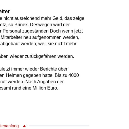
iter
te nicht ausreichend mehr Geld, das zeige
setz, so Brinek. Deswegen wird der
r Personal zugestanden Doch wenn jetzt
 Mitarbeiter neu aufgenommen werden,
 abgebaut werden, weil sie nicht mehr
k
aben wieder zurückgefahren werden.
 zuletzt immer wieder Berichte über
den Heimen gegeben hatte. Bis zu 4000
rprüft werden. Nach Angaben der
esamt rund eine Million Euro.
itenanfang