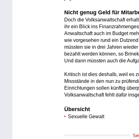
Nicht genug Geld für Mitarbe
Doch die Volksanwaltschaft erhal
ihr ein Blick ins Finanzrahmenge
Anwaltschaft auch im Budget meh
wie vorgesehen rund ein Dutzend
müssten sie in drei Jahren wieder
bezahlt werden können, so Brine
Und dann müssten auch die Aufg
Kritisch ist dies deshalb, weil es
Missstände in den nun zu prüfen
Einrichtungen sollen künftig übe
Volksanwaltschaft fehlt dafür insg
Übersicht
Sexuelle Gewalt
Se