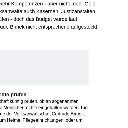
g mehr Kompetenzen - aber nicht mehr Geld.
lksanwälte auch Kasernen, Justizanstalten
rüfen - doch das Budget wurde laut
rude Brinek nicht entsprechend aufgestockt.
chte prüfen
chaft künftig prüfen, ob an sogenannten
die Menschenrechte eingehalten werden. Ein
nde der Volksanwaltschaft Gertrude Brinek.
 um Heime, Pflegeeinrichtungen, oder um