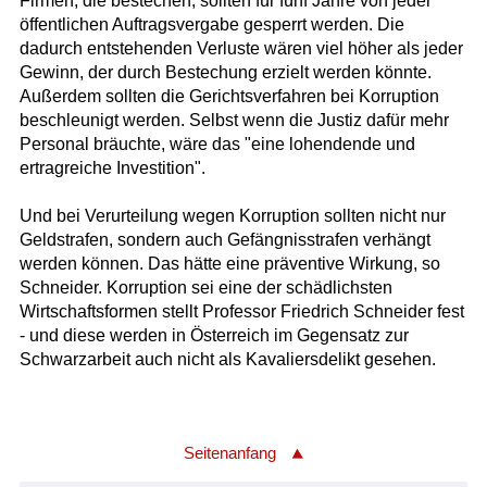
Firmen, die bestechen, sollten für fünf Jahre von jeder
öffentlichen Auftragsvergabe gesperrt werden. Die
dadurch entstehenden Verluste wären viel höher als jeder
Gewinn, der durch Bestechung erzielt werden könnte.
Außerdem sollten die Gerichtsverfahren bei Korruption
beschleunigt werden. Selbst wenn die Justiz dafür mehr
Personal bräuchte, wäre das "eine lohendende und
ertragreiche Investition".
Und bei Verurteilung wegen Korruption sollten nicht nur
Geldstrafen, sondern auch Gefängnisstrafen verhängt
werden können. Das hätte eine präventive Wirkung, so
Schneider. Korruption sei eine der schädlichsten
Wirtschaftsformen stellt Professor Friedrich Schneider fest
- und diese werden in Österreich im Gegensatz zur
Schwarzarbeit auch nicht als Kavaliersdelikt gesehen.
Seitenanfang