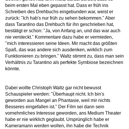
beim ersten Mal eben gepasst hat. Dass er früh ins
Schreiben des Drehbuchs eingebunden war, weist er
zurück: "Ich hab's nur früh zu sehen bekommen." Aber
dass Tarantino das Drehbuch für ihn geschrieben hat,
bestätigt er schon: "Ja, von Anfang an, und das war auch
nie versteckt." Kommentare dazu habe er vermieden,
"mich interessieren seine Ideen. Mir macht das größten
Spaß, das was andere sich ausdenken, wirklich zum
Funktionieren zu bringen." Waltz stimmt zu, dass man sein
Verhältnis zu Tarantino als perfekte Symbiose bezeichnen
könnte.
Dabei wollte Christoph Waltz gar nicht bewusst
Schauspieler werden: "Überhaupt nicht. Ich bin's
geworden aus Mangel an Phantasie, weil mir nichts
Besseres eingefallen ist." Der Film sei dann sein
vornehmliches Interesse geworden, ans Medium Theater
habe er nie wirklich geglaubt. Ursprünglich habe er
Kameramann werden wollen, ihn habe die Technik