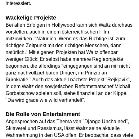
interessiert.
Wackelige Projekte
Bei allen Erfolgen in Hollywood kann sich Waltz durchaus
vorstellen, auch in einem österreichischen Film
mitzuwirken. "Natürlich. Wenn es das Richtige ist, zum
richtigen Zeitpunkt mit den richtigen Menschen, dann
natürlich." Mit eigenen Projekten hat Waltz offenbar
weniger Glück: Er selbst habe mehrere Regieprojekte
begonnen, die allerdings "eingegangen sind an mir nicht
ganz nachvollziehbaren Dingen, im Prinzip an
Bürokratie." Auch das aktuell nächste Projekt "Rejkjavik",
in dem Waltz den sowjetischen Reformstaatschef Michail
Gorbatschow spielen soll, stehe finanziell an der Kippe.
"Da wird grade wie wild verhandelt".
Die Rolle von Entertainment
Angesprochen auf das Thema von "Django Unchained",
Sklaverei und Rassismus, lässt Waltz seine aktuelle
Wahrnehmung in den USA offen: Er beobachte, dass viele