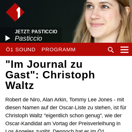
JETZT: PASTICCIO
Pasticcio
Ö1 SOUND
PROGRAMM
"Im Journal zu
Gast": Christoph
Waltz
Robert de Niro, Alan Arkin, Tommy Lee Jones - mit
diesen Namen auf der Oscar-Liste zu stehen, ist für
Christoph Waltz "eigentlich schon genug", wie der
Oscar-Kandidat am Vortag der Preisverleihung in
Los Angeles zugibt. Dennoch hat er im Ö1