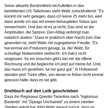
Seine aktuelle Berühmtheit mit Auftritten in den
beliebtesten US-Talkshows sieht Waltz zurückhaltend: "Es
kommt mir sehr gelegen, dass ich keine 25 mehr bin, weil
dann würde ich das mit einem behaupteten Status quo
verwechseln. Und das ist es ja nicht. Das sind so die
Amplituden, die Spitzen. Den Alltag verbringt man
natürlich anders." Dass er praktisch über Nacht zum Star
geworden ist, sieht Waltz mit zugegebener Freude: "Es
hat einmal ein Produzent gesagt, 'ja, der Waltz, für
schrullige Nebenrollen vielleicht'. Ich hab's nicht
vergessen. So ein bisschen gibt's bei mir die offene
Rechnung und die begleiche ich jetzt auf meine Art. Und,
das muss ich gestehen, tut mir ganz gut." In Hollywood
stünden jetzt Türen offen, von denen er früher nicht einmal
gewusst hätte, dass es sie gibt.
Drehbuch auf den Leib geschrieben
Dass ihn Regisseur Quentin Tarantino nach "Inglorious
Basterds" mit "Django Unchained" zu einem zweiten
Streifen geholt hat, führt Waltz darauf zurück, dass es