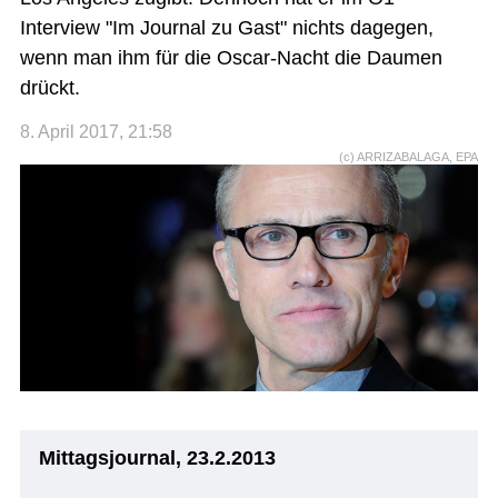
Interview "Im Journal zu Gast" nichts dagegen,
wenn man ihm für die Oscar-Nacht die Daumen
drückt.
8. April 2017, 21:58
(c) ARRIZABALAGA, EPA
Mittagsjournal, 23.2.2013