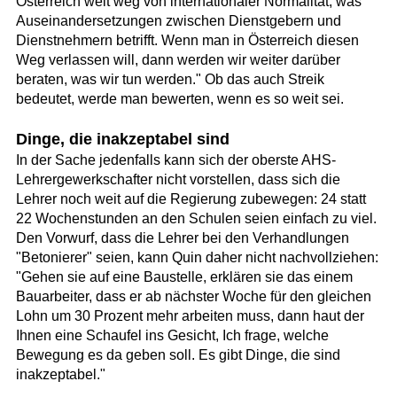
Österreich weit weg von internationaler Normalität, was
Auseinandersetzungen zwischen Dienstgebern und
Dienstnehmern betrifft. Wenn man in Österreich diesen
Weg verlassen will, dann werden wir weiter darüber
beraten, was wir tun werden." Ob das auch Streik
bedeutet, werde man bewerten, wenn es so weit sei.
Dinge, die inakzeptabel sind
In der Sache jedenfalls kann sich der oberste AHS-
Lehrergewerkschafter nicht vorstellen, dass sich die
Lehrer noch weit auf die Regierung zubewegen: 24 statt
22 Wochenstunden an den Schulen seien einfach zu viel.
Den Vorwurf, dass die Lehrer bei den Verhandlungen
"Betonierer" seien, kann Quin daher nicht nachvollziehen:
"Gehen sie auf eine Baustelle, erklären sie das einem
Bauarbeiter, dass er ab nächster Woche für den gleichen
Lohn um 30 Prozent mehr arbeiten muss, dann haut der
Ihnen eine Schaufel ins Gesicht, Ich frage, welche
Bewegung es da geben soll. Es gibt Dinge, die sind
inakzeptabel."