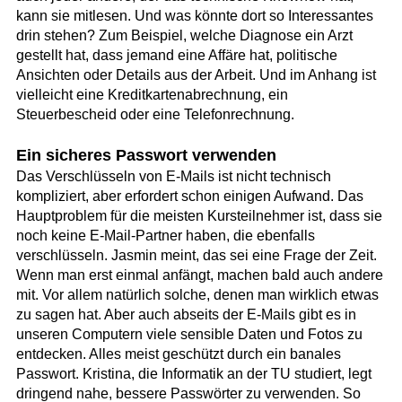
kann sie mitlesen. Und was könnte dort so Interessantes
drin stehen? Zum Beispiel, welche Diagnose ein Arzt
gestellt hat, dass jemand eine Affäre hat, politische
Ansichten oder Details aus der Arbeit. Und im Anhang ist
vielleicht eine Kreditkartenabrechnung, ein
Steuerbescheid oder eine Telefonrechnung.
Ein sicheres Passwort verwenden
Das Verschlüsseln von E-Mails ist nicht technisch
kompliziert, aber erfordert schon einigen Aufwand. Das
Hauptproblem für die meisten Kursteilnehmer ist, dass sie
noch keine E-Mail-Partner haben, die ebenfalls
verschlüsseln. Jasmin meint, das sei eine Frage der Zeit.
Wenn man erst einmal anfängt, machen bald auch andere
mit. Vor allem natürlich solche, denen man wirklich etwas
zu sagen hat. Aber auch abseits der E-Mails gibt es in
unseren Computern viele sensible Daten und Fotos zu
entdecken. Alles meist geschützt durch ein banales
Passwort. Kristina, die Informatik an der TU studiert, legt
dringend nahe, bessere Passwörter zu verwenden. So