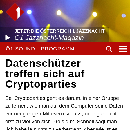
JETZT: DIE ÖSTERREICH 1 JAZZNACHT
Ö1 Jazznacht-Magazin
Ö1 SOUND
PROGRAMM
Datenschützer
treffen sich auf
Cryptoparties
Bei Cryptoparties geht es darum, in einer Gruppe
zu lernen, wie man auf dem Computer seine Daten
vor neugierigen Mitlesern schützt, oder gar nicht
erst zu viel von sich Preis gibt. Schnell sagt man,
„ich habe ja nichts zu verbergen“. Aber wie ist es