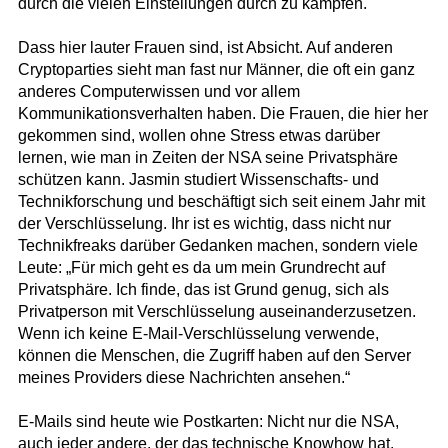
durch die vielen Einstellungen durch zu kämpfen.
Dass hier lauter Frauen sind, ist Absicht. Auf anderen
Cryptoparties sieht man fast nur Männer, die oft ein ganz
anderes Computerwissen und vor allem
Kommunikationsverhalten haben. Die Frauen, die hier her
gekommen sind, wollen ohne Stress etwas darüber
lernen, wie man in Zeiten der NSA seine Privatsphäre
schützen kann. Jasmin studiert Wissenschafts- und
Technikforschung und beschäftigt sich seit einem Jahr mit
der Verschlüsselung. Ihr ist es wichtig, dass nicht nur
Technikfreaks darüber Gedanken machen, sondern viele
Leute: „Für mich geht es da um mein Grundrecht auf
Privatsphäre. Ich finde, das ist Grund genug, sich als
Privatperson mit Verschlüsselung auseinanderzusetzen.
Wenn ich keine E-Mail-Verschlüsselung verwende,
können die Menschen, die Zugriff haben auf den Server
meines Providers diese Nachrichten ansehen.“
E-Mails sind heute wie Postkarten: Nicht nur die NSA,
auch jeder andere, der das technische Knowhow hat,