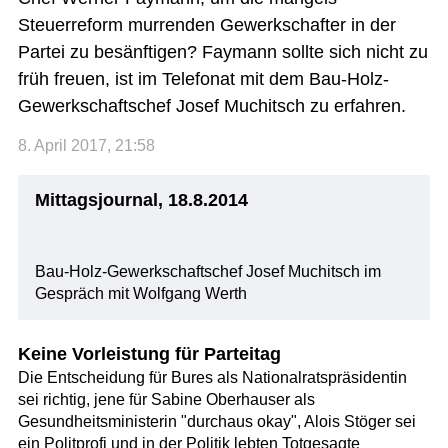
Steuerreform murrenden Gewerkschafter in der
Partei zu besänftigen? Faymann sollte sich nicht zu
früh freuen, ist im Telefonat mit dem Bau-Holz-
Gewerkschaftschef Josef Muchitsch zu erfahren.
8. April 2017, 21:58
Mittagsjournal, 18.8.2014
Bau-Holz-Gewerkschaftschef Josef Muchitsch im
Gespräch mit Wolfgang Werth
Keine Vorleistung für Parteitag
Die Entscheidung für Bures als Nationalratspräsidentin
sei richtig, jene für Sabine Oberhauser als
Gesundheitsministerin "durchaus okay", Alois Stöger sei
ein Politprofi und in der Politik lebten Totgesagte