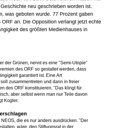
e Geschichte neu geschrieben worden ist.
em, was geboten wurde. 77 Prozent gaben
 ORF an. Die Opposition verlangt jetzt echte
ängigkeit des größten Medienhauses in
r der Grünen, nennt es eine "Semi-Utopie"
 Gremien des ORF so gestaltet werden, dass
gigkeit garantiert ist. Eine Art
 soll zusammentreten und dann in freier
n des ORF konstituieren. "Das klingt für
pisch, aber selbst wenn man nur Teile davon
t Kogler.
zerschlagen
en NEOS, die es nur anders ausdrücken. "Der
talten, wäre, den Stiftungsrat in der