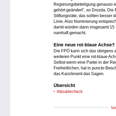
Regierungsbeteiligung genauso wi
gehört geändert", so Drozda. Die
Stiftungsräte, das sollten besser
Linie. Also Nominierung entsprech
damit würden dann insgesamt 15 S
namhaft gemacht.
Eine neue rot-blaue Achse?
Die FPÖ kann sich das übrigens au
weiteren Punkt eine rot-blaue Ach
Selbst wenn eine Partei in der Reg
Freiheitlichen, hat in puncto Bes
das Kanzleramt das Sagen.
Übersicht
#doublecheck
Se