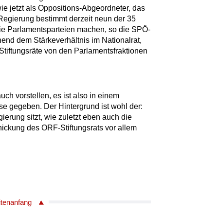
e jetzt als Oppositions-Abgeordneter, das
 Regierung bestimmt derzeit neun der 35
 die Parlamentsparteien machen, so die SPÖ-
end dem Stärkeverhältnis im Nationalrat,
tiftungsräte von den Parlamentsfraktionen
ch vorstellen, es ist also in einem
se gegeben. Der Hintergrund ist wohl der:
ierung sitzt, wie zuletzt eben auch die
chickung des ORF-Stiftungsrats vor allem
itenanfang