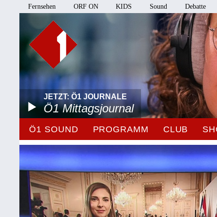
Fernsehen
ORF ON
KIDS
Sound
Debatte
JETZT: Ö1 JOURNALE
Ö1 Mittagsjournal
Ö1 SOUND
PROGRAMM
CLUB
SH