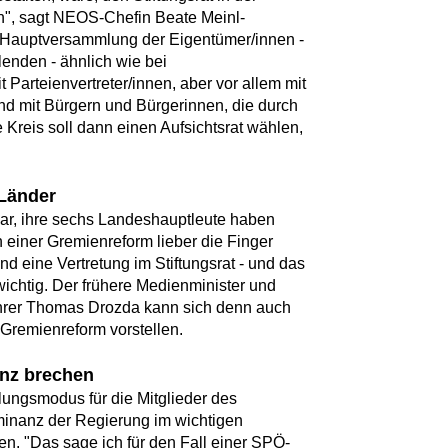
", sagt NEOS-Chefin Beate Meinl-
t Hauptversammlung der Eigentümer/innen -
enden - ähnlich wie bei
 Parteienvertreter/innen, aber vor allem mit
 und mit Bürgern und Bürgerinnen, die durch
 Kreis soll dann einen Aufsichtsrat wählen,
 Länder
ar, ihre sechs Landeshauptleute haben
 einer Gremienreform lieber die Finger
nd eine Vertretung im Stiftungsrat - und das
wichtig. Der frühere Medienminister und
hrer Thomas Drozda kann sich denn auch
 Gremienreform vorstellen.
nz brechen
ungsmodus für die Mitglieder des
minanz der Regierung im wichtigen
. "Das sage ich für den Fall einer SPÖ-