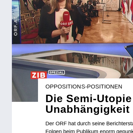
OPPOSITIONS-POSITIONEN
Die Semi-Utopie
Unabhängigkeit
Der ORF hat durch seine Berichtersta
Folgen beim Publikum enorm gepunkt