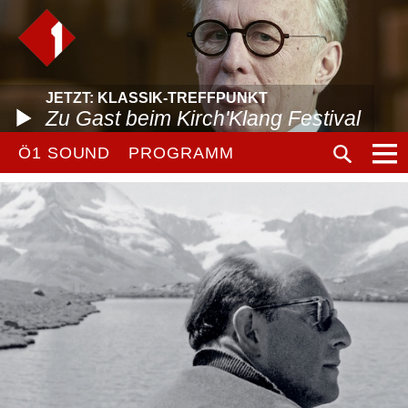
JETZT: KLASSIK-TREFFPUNKT
Zu Gast beim Kirch'Klang Festival
Ö1 SOUND
PROGRAMM