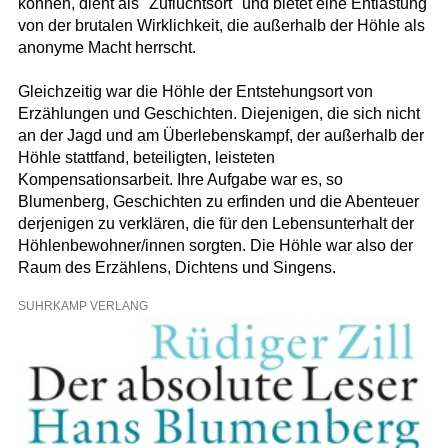
können, dient als "Zufluchtsort" und bietet eine Entlastung
von der brutalen Wirklichkeit, die außerhalb der Höhle als
anonyme Macht herrscht.
Gleichzeitig war die Höhle der Entstehungsort von
Erzählungen und Geschichten. Diejenigen, die sich nicht
an der Jagd und am Überlebenskampf, der außerhalb der
Höhle stattfand, beteiligten, leisteten
Kompensationsarbeit. Ihre Aufgabe war es, so
Blumenberg, Geschichten zu erfinden und die Abenteuer
derjenigen zu verklären, die für den Lebensunterhalt der
Höhlenbewohner/innen sorgten. Die Höhle war also der
Raum des Erzählens, Dichtens und Singens.
SUHRKAMP VERLANG