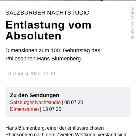
SUHRKAMP VERLAG
SALZBURGER NACHTSTUDIO
Entlastung vom
Absoluten
Dimensionen zum 100. Geburtstag des
Philosophen Hans Blumenberg.
13. August 2020, 12:00
Zu den Sendungen
Salzburger Nachtstudio
| 08 07 20
Dimensionen
| 13 07 20
Hans Blumenberg, einer der einflussreichsten
Philosophen nach dem Zweiten Weltkrieg, verstand sich