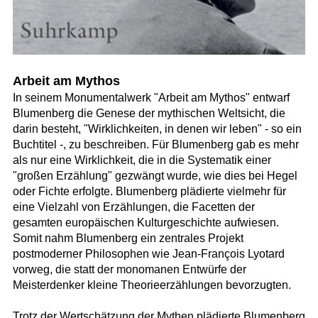
Arbeit am Mythos
In seinem Monumentalwerk "Arbeit am Mythos" entwarf
Blumenberg die Genese der mythischen Weltsicht, die
darin besteht, "Wirklichkeiten, in denen wir leben" - so ein
Buchtitel -, zu beschreiben. Für Blumenberg gab es mehr
als nur eine Wirklichkeit, die in die Systematik einer
"großen Erzählung" gezwängt wurde, wie dies bei Hegel
oder Fichte erfolgte. Blumenberg plädierte vielmehr für
eine Vielzahl von Erzählungen, die Facetten der
gesamten europäischen Kulturgeschichte aufwiesen.
Somit nahm Blumenberg ein zentrales Projekt
postmoderner Philosophen wie Jean-François Lyotard
vorweg, die statt der monomanen Entwürfe der
Meisterdenker kleine Theorieerzählungen bevorzugten.
Trotz der Wertschätzung der Mythen plädierte Blumenberg