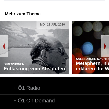
Mehr zum Thema
MO | 13 JULI 2020
SALZBURGER NACHTS
Metaphern, ni
DIMENSIONEN
Entlastung vom Absoluten
erklären die W
Ö1 Radio
Ö1 On Demand