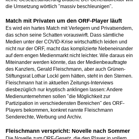
die Umsetzung wörtlich "massiv beschleunigen".
Match mit Privaten um den ORF-Player läuft
Es wird ein hartes Match mit Verlegern und Privatsendern,
das schon seine Schatten vorauswirft. Dass sämtliche
Medien unter der COVID-Krise wirtschaftlich leiden und
nicht nur der ORF, macht das komplizierte Nebeneinander
auf dem engen Medienmarkt nicht leichter. Wie daraus ein
Miteinander werden könnte, das der Medienbeauftragte
des Kanzlers, Gerald Fleischmann, aber auch Grünen-
Stiftungsrat Lothar Lockl gern hätten, steht in den Sternen.
Fleischmann hat in aktuellen Zeitungs-Interviews
diesbezüglich nur kryptisch anklingen lassen: Andere
Medienunternehmen sollen "die Möglichkeit zur
Partizipation in verschiedensten Bereichen" des ORF-
Players bekommen, konkret nannte Fleischmann
Senderechte, Werbung und Archiv.
Fleischmann verspricht: Novelle nach Sommer
Die Novelle zum ORF-Gesetz, die den Player in vollem