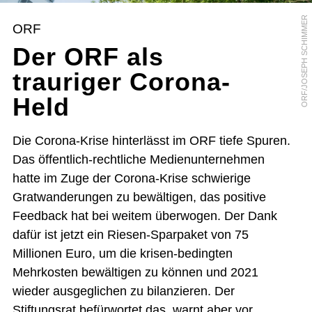
ORF/JOSEPH SCHIMMER
ORF
Der ORF als
trauriger Corona-
Held
Die Corona-Krise hinterlässt im ORF tiefe Spuren.
Das öffentlich-rechtliche Medienunternehmen
hatte im Zuge der Corona-Krise schwierige
Gratwanderungen zu bewältigen, das positive
Feedback hat bei weitem überwogen. Der Dank
dafür ist jetzt ein Riesen-Sparpaket von 75
Millionen Euro, um die krisen-bedingten
Mehrkosten bewältigen zu können und 2021
wieder ausgeglichen zu bilanzieren. Der
Stiftungsrat befürwortet das, warnt aber vor