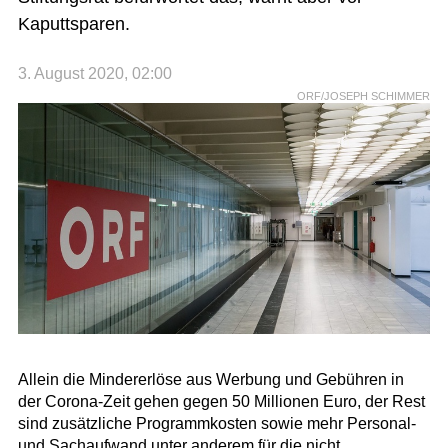
Kaputtsparen.
3. August 2020, 02:00
ORF/JOSEPH SCHIMMER
Allein die Mindererlöse aus Werbung und Gebühren in
der Corona-Zeit gehen gegen 50 Millionen Euro, der Rest
sind zusätzliche Programmkosten sowie mehr Personal-
und Sachaufwand unter anderem für die nicht