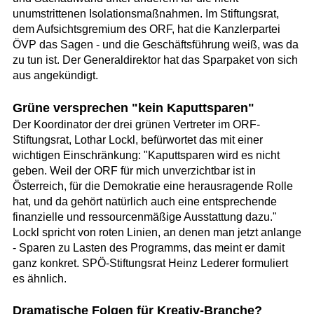
unumstrittenen Isolationsmaßnahmen. Im Stiftungsrat,
dem Aufsichtsgremium des ORF, hat die Kanzlerpartei
ÖVP das Sagen - und die Geschäftsführung weiß, was da
zu tun ist. Der Generaldirektor hat das Sparpaket von sich
aus angekündigt.
Grüne versprechen "kein Kaputtsparen"
Der Koordinator der drei grünen Vertreter im ORF-
Stiftungsrat, Lothar Lockl, befürwortet das mit einer
wichtigen Einschränkung: "Kaputtsparen wird es nicht
geben. Weil der ORF für mich unverzichtbar ist in
Österreich, für die Demokratie eine herausragende Rolle
hat, und da gehört natürlich auch eine entsprechende
finanzielle und ressourcenmäßige Ausstattung dazu."
Lockl spricht von roten Linien, an denen man jetzt anlange
- Sparen zu Lasten des Programms, das meint er damit
ganz konkret. SPÖ-Stiftungsrat Heinz Lederer formuliert
es ähnlich.
Dramatische Folgen für Kreativ-Branche?