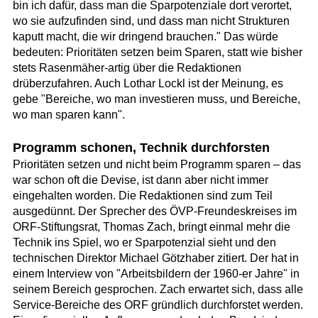
bin ich dafür, dass man die Sparpotenziale dort verortet,
wo sie aufzufinden sind, und dass man nicht Strukturen
kaputt macht, die wir dringend brauchen." Das würde
bedeuten: Prioritäten setzen beim Sparen, statt wie bisher
stets Rasenmäher-artig über die Redaktionen
drüberzufahren. Auch Lothar Lockl ist der Meinung, es
gebe "Bereiche, wo man investieren muss, und Bereiche,
wo man sparen kann".
Programm schonen, Technik durchforsten
Prioritäten setzen und nicht beim Programm sparen – das
war schon oft die Devise, ist dann aber nicht immer
eingehalten worden. Die Redaktionen sind zum Teil
ausgedünnt. Der Sprecher des ÖVP-Freundeskreises im
ORF-Stiftungsrat, Thomas Zach, bringt einmal mehr die
Technik ins Spiel, wo er Sparpotenzial sieht und den
technischen Direktor Michael Götzhaber zitiert. Der hat in
einem Interview von "Arbeitsbildern der 1960-er Jahre" in
seinem Bereich gesprochen. Zach erwartet sich, dass alle
Service-Bereiche des ORF gründlich durchforstet werden.