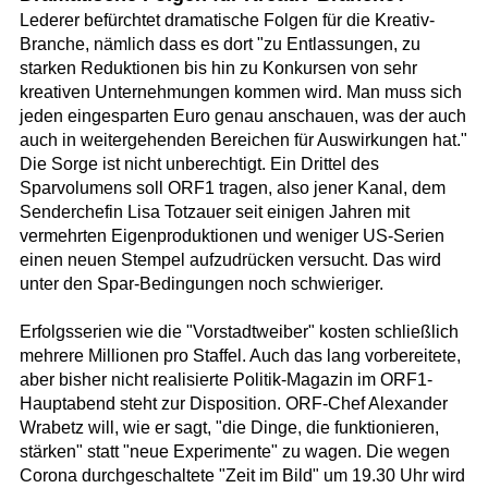
Lederer befürchtet dramatische Folgen für die Kreativ-
Branche, nämlich dass es dort "zu Entlassungen, zu
starken Reduktionen bis hin zu Konkursen von sehr
kreativen Unternehmungen kommen wird. Man muss sich
jeden eingesparten Euro genau anschauen, was der auch
auch in weitergehenden Bereichen für Auswirkungen hat."
Die Sorge ist nicht unberechtigt. Ein Drittel des
Sparvolumens soll ORF1 tragen, also jener Kanal, dem
Senderchefin Lisa Totzauer seit einigen Jahren mit
vermehrten Eigenproduktionen und weniger US-Serien
einen neuen Stempel aufzudrücken versucht. Das wird
unter den Spar-Bedingungen noch schwieriger.
Erfolgsserien wie die "Vorstadtweiber" kosten schließlich
mehrere Millionen pro Staffel. Auch das lang vorbereitete,
aber bisher nicht realisierte Politik-Magazin im ORF1-
Hauptabend steht zur Disposition. ORF-Chef Alexander
Wrabetz will, wie er sagt, "die Dinge, die funktionieren,
stärken" statt "neue Experimente" zu wagen. Die wegen
Corona durchgeschaltete "Zeit im Bild" um 19.30 Uhr wird