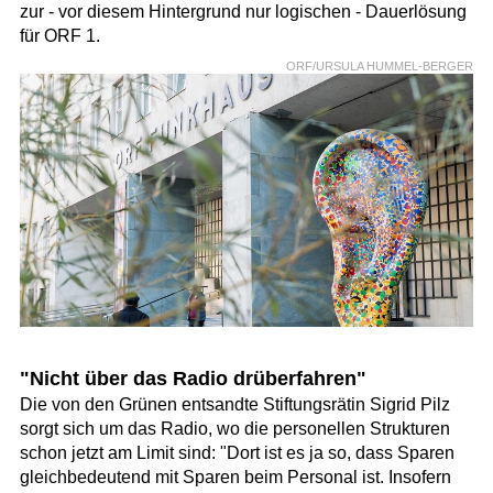
zur - vor diesem Hintergrund nur logischen - Dauerlösung
für ORF 1.
ORF/URSULA HUMMEL-BERGER
"Nicht über das Radio drüberfahren"
Die von den Grünen entsandte Stiftungsrätin Sigrid Pilz
sorgt sich um das Radio, wo die personellen Strukturen
schon jetzt am Limit sind: "Dort ist es ja so, dass Sparen
gleichbedeutend mit Sparen beim Personal ist. Insofern