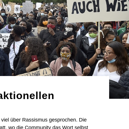
aktionellen
 viel über Rassismus gesprochen. Die
tatt, wo die Community das Wort selbst