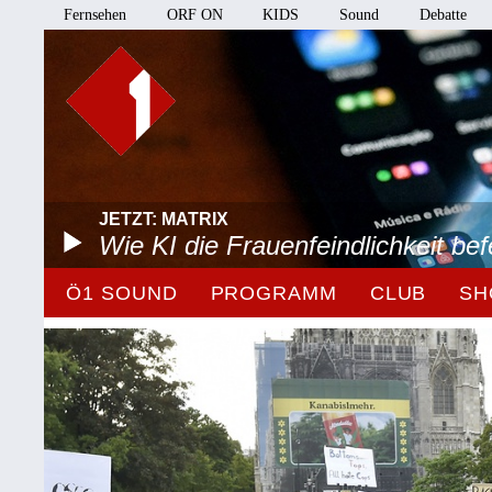
Fernsehen
ORF ON
KIDS
Sound
Debatte
JETZT: MATRIX
Wie KI die Frauenfeindlichkeit bef
Ö1 SOUND
PROGRAMM
CLUB
SH