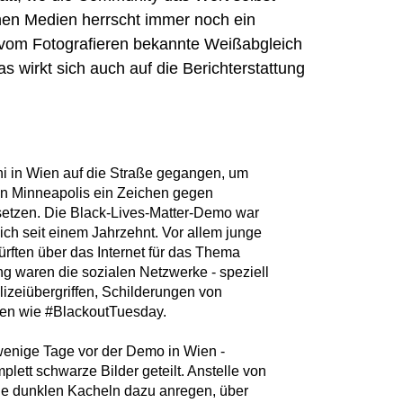
chen Medien herrscht immer noch ein
r vom Fotografieren bekannte Weißabgleich
s wirkt sich auch auf die Berichterstattung
i in Wien auf die Straße gegangen, um
n Minneapolis ein Zeichen gegen
setzen. Die Black-Lives-Matter-Demo war
ch seit einem Jahrzehnt. Vor allem junge
ürften über das Internet für das Thema
ang waren die sozialen Netzwerke - speziell
lizeiübergriffen, Schilderungen von
onen wie #BlackoutTuesday.
enige Tage vor der Demo in Wien -
lett schwarze Bilder geteilt. Anstelle von
die dunklen Kacheln dazu anregen, über