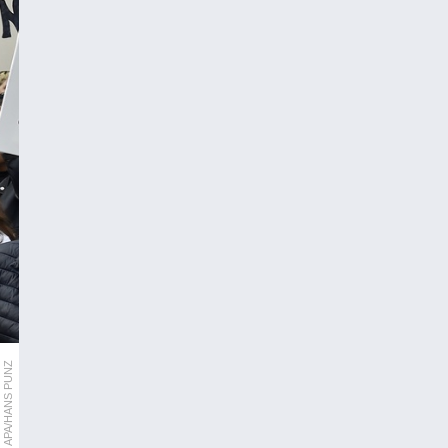
APA/HANS PUNZ