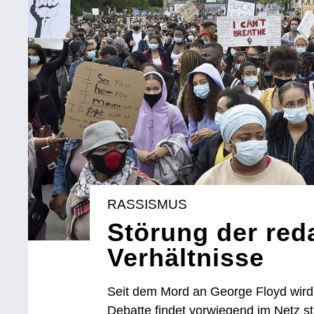
RASSISMUS
Störung der red
Verhältnisse
Seit dem Mord an George Floyd wird
Debatte findet vorwiegend im Netz s