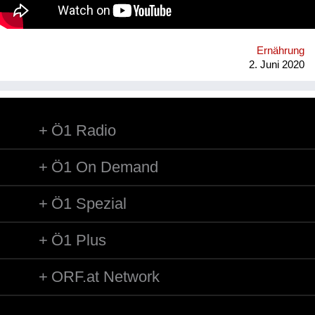
Ernährung
2. Juni 2020
Ö1 Radio
Ö1 On Demand
Ö1 Spezial
Ö1 Plus
ORF.at Network