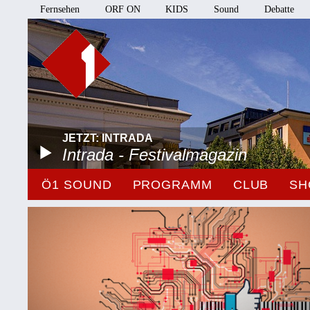
Fernsehen
ORF ON
KIDS
Sound
Debatte
JETZT: INTRADA
Intrada - Festivalmagazin
Ö1 SOUND
PROGRAMM
CLUB
SH