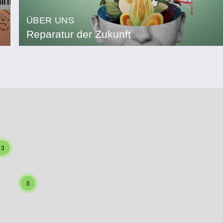
ÜBER UNS
Reparatur der Zukunft
3
5