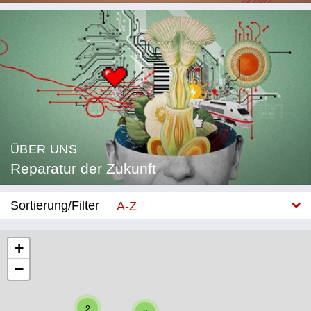
ÜBER UNS
Reparatur der Zukunft
Sortierung/Filter
A-Z
Neu
+
−
Kategorie
Bildung
2