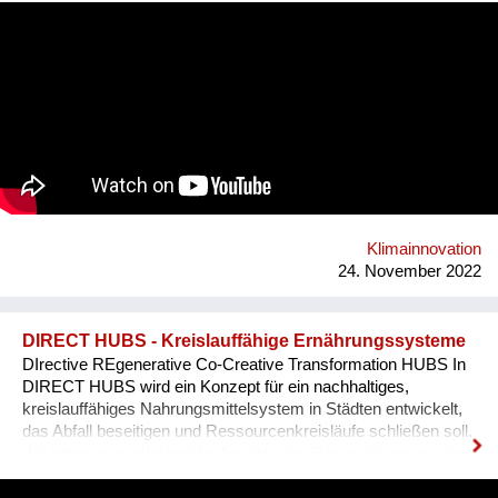
Klimainnovation
24. November 2022
DIRECT HUBS - Kreislauffähige Ernährungssysteme
DIrective REgenerative Co-Creative Transformation HUBS In
DIRECT HUBS wird ein Konzept für ein nachhaltiges,
kreislauffähiges Nahrungsmittelsystem in Städten entwickelt,
das Abfall beseitigen und Ressourcenkreisläufe schließen soll.
Wir integrieren erfolgreiche Ansätze der Regionalisierung, der
Direktvermarktung, Zero Waste und Ressourcen-Symbiosen