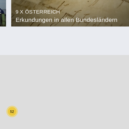
E
9 X ÖSTERREICH
Erkundungen in allen Bundesländern
52