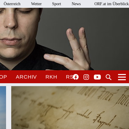
Österreich
Wetter
Sport
News
ORF.at im Überblick
OP
ARCHIV
RKH
RSO