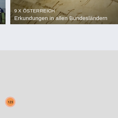
E
9 X ÖSTERREICH
Erkundungen in allen Bundesländern
123