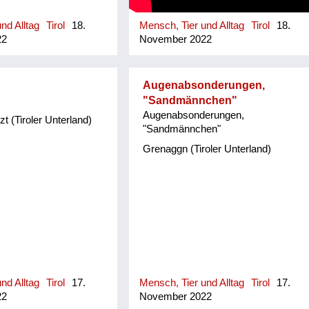
nd Alltag
Tirol
18.
Mensch, Tier und Alltag
Tirol
18.
22
November 2022
Augenabsonderungen,
"Sandmännchen"
Augenabsonderungen,
 (Tiroler Unterland)
"Sandmännchen"
Grenaggn (Tiroler Unterland)
nd Alltag
Tirol
17.
Mensch, Tier und Alltag
Tirol
17.
22
November 2022