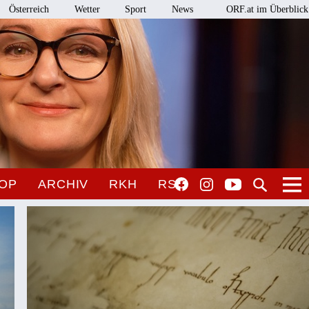
Österreich
Wetter
Sport
News
ORF.at im Überblick
OP
ARCHIV
RKH
RSO