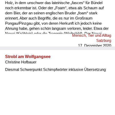
Holz, in dem unschwer das lateinische „fasces“ für Bündel
noch erkennbar ist. Oder der „Foam“, etwa als Schaum auf
dem Bier, der an seinen englischen Bruder „foam“ stark
erinnert. Aber auch Begriffe, die es nur im Großraum
Pongau/Pinzgau gibt, von deren Herkunft ich jedoch keine
Ahnung habe, gehen schön langsam verloren, leider. Etwa der
Noxei (Knäblein) oder die Tranggin (Weibsbild). Der Noxei
Mensch, Tier und Alltag
kann dabei „kasig“ sein, also herzig, die Tranggin durchaus
Salzburg
„scheickig“, also schrecklich.
17. Dezember 2020
Strobl am Wolfgangsee
Christine Hofbauer
Diesmal Schwerpunkt Schimpfwörter inklusive Übersetzung