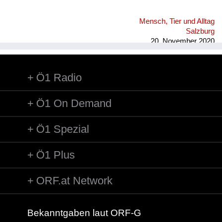
Mensch, Tier und Alltag
Salzburg
20. November 2020
Ö1 Radio
Ö1 On Demand
Ö1 Spezial
Ö1 Plus
ORF.at Network
Bekanntgaben laut ORF-G