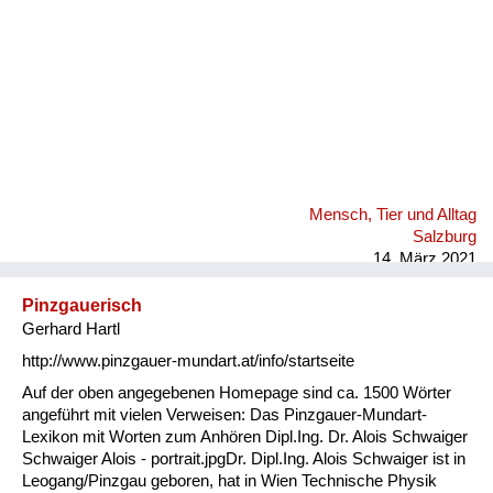
Mensch, Tier und Alltag
Salzburg
14. März 2021
Pinzgauerisch
Gerhard Hartl
http://www.pinzgauer-mundart.at/info/startseite
Auf der oben angegebenen Homepage sind ca. 1500 Wörter
angeführt mit vielen Verweisen: Das Pinzgauer-Mundart-
Lexikon mit Worten zum Anhören Dipl.Ing. Dr. Alois Schwaiger
Schwaiger Alois - portrait.jpgDr. Dipl.Ing. Alois Schwaiger ist in
Leogang/Pinzgau geboren, hat in Wien Technische Physik