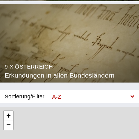
9 X ÖSTERREICH
Erkundungen in allen Bundesländern
Sortierung/Filter
A-Z
Neu
+
−
Bundesland
Burgenland