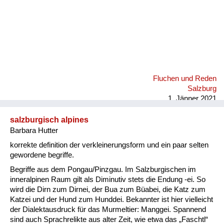
Fluchen und Reden
Salzburg
1. Jänner 2021
salzburgisch alpines
Barbara Hutter
korrekte definition der verkleinerungsform und ein paar selten
gewordene begriffe.
Begriffe aus dem Pongau/Pinzgau. Im Salzburgischen im
inneralpinen Raum gilt als Diminutiv stets die Endung -ei. So
wird die Dirn zum Dirnei, der Bua zum Büabei, die Katz zum
Katzei und der Hund zum Hunddei. Bekannter ist hier vielleicht
der Dialektausdruck für das Murmeltier: Manggei. Spannend
sind auch Sprachrelikte aus alter Zeit, wie etwa das „Faschtl“