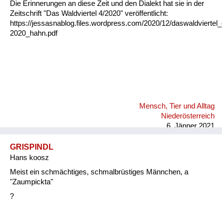
Die Erinnerungen an diese Zeit und den Dialekt hat sie in der
Zeitschrift "Das Waldviertel 4/2020" veröffentlicht:
https://jessasnablog.files.wordpress.com/2020/12/daswaldviertel_
2020_hahn.pdf
Mensch, Tier und Alltag
Niederösterreich
6. Jänner 2021
GRISPINDL
Hans koosz
Meist ein schmächtiges, schmalbrüstiges Männchen, a
"Zaumpickta"
?