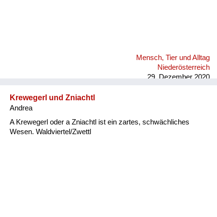
Mensch, Tier und Alltag
Niederösterreich
29. Dezember 2020
Krewegerl und Zniachtl
Andrea
A Krewegerl oder a Zniachtl ist ein zartes, schwächliches
Wesen. Waldviertel/Zwettl