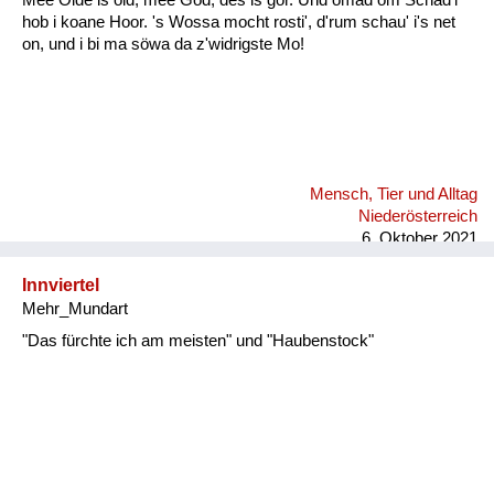
hob i koane Hoor. 's Wossa mocht rosti', d'rum schau' i's net
on, und i bi ma söwa da z'widrigste Mo!
Mensch, Tier und Alltag
Niederösterreich
6. Oktober 2021
Innviertel
Mehr_Mundart
"Das fürchte ich am meisten" und "Haubenstock"