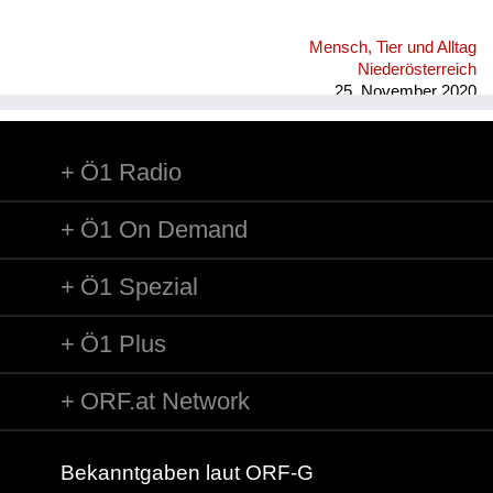
Mensch, Tier und Alltag
Niederösterreich
25. November 2020
Ö1 Radio
Ö1 On Demand
Ö1 Spezial
Ö1 Plus
ORF.at Network
Bekanntgaben laut ORF-G