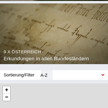
9 X ÖSTERREICH
Erkundungen in allen Bundesländern
Sortierung/Filter
A-Z
Neu
+
−
Bundesland
Burgenland