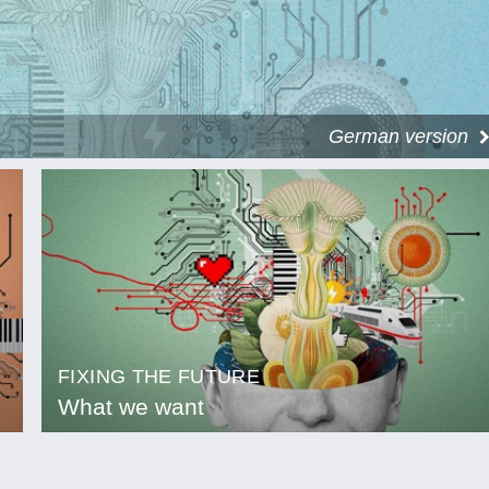
German version
FIXING THE FUTURE
What we want