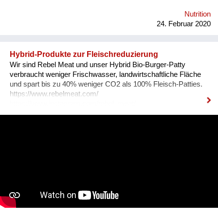
Nutrition
24. Februar 2020
Hybrid-Produkte zur Fleischreduzierung
Wir sind Rebel Meat und unser Hybrid Bio-Burger-Patty
verbraucht weniger Frischwasser, landwirtschaftliche Fläche
und spart bis zu 40% weniger CO2 als 100% Fleisch-Patties.
https://www.rebelmeat.com/
https://www.instagram.com/rebel_meat/