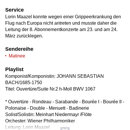
Service
Lorin Maazel konnte wegen einer Grippeerkrankung den
Flug nach Europa nicht antreten und musste daher die
Leitung der 8. Abonnementkonzerte am 23. und am 24.
März zurücklegen.
Sendereihe
Matinee
Playlist
Komponist/Komponistin: JOHANN SEBASTIAN
BACH/1685-1750
Titel: Ouvertüre/Suite Nr.2 h-Moll BWV 1067
* Ouvertüre - Rondeau - Sarabande - Bourée I - Bourée II -
Polonaise - Double - Menuett - Badinerie
Solist/Solistin: Meinhart Niedermayr /Flöte
Orchester: Wiener Philharmoniker
Leitung: Lorin Maazel