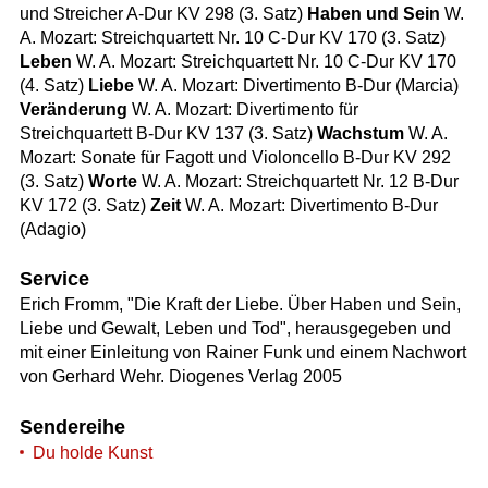
und Streicher A-Dur KV 298 (3. Satz)
Haben und Sein
W.
A. Mozart: Streichquartett Nr. 10 C-Dur KV 170 (3. Satz)
Leben
W. A. Mozart: Streichquartett Nr. 10 C-Dur KV 170
(4. Satz)
Liebe
W. A. Mozart: Divertimento B-Dur (Marcia)
Veränderung
W. A. Mozart: Divertimento für
Streichquartett B-Dur KV 137 (3. Satz)
Wachstum
W. A.
Mozart: Sonate für Fagott und Violoncello B-Dur KV 292
(3. Satz)
Worte
W. A. Mozart: Streichquartett Nr. 12 B-Dur
KV 172 (3. Satz)
Zeit
W. A. Mozart: Divertimento B-Dur
(Adagio)
Service
Erich Fromm, "Die Kraft der Liebe. Über Haben und Sein,
Liebe und Gewalt, Leben und Tod", herausgegeben und
mit einer Einleitung von Rainer Funk und einem Nachwort
von Gerhard Wehr. Diogenes Verlag 2005
Sendereihe
Du holde Kunst