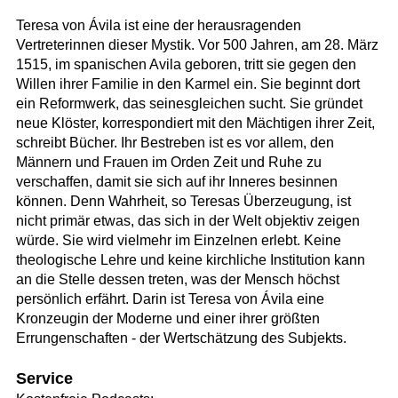
Teresa von Ávila ist eine der herausragenden
Vertreterinnen dieser Mystik. Vor 500 Jahren, am 28. März
1515, im spanischen Avila geboren, tritt sie gegen den
Willen ihrer Familie in den Karmel ein. Sie beginnt dort
ein Reformwerk, das seinesgleichen sucht. Sie gründet
neue Klöster, korrespondiert mit den Mächtigen ihrer Zeit,
schreibt Bücher. Ihr Bestreben ist es vor allem, den
Männern und Frauen im Orden Zeit und Ruhe zu
verschaffen, damit sie sich auf ihr Inneres besinnen
können. Denn Wahrheit, so Teresas Überzeugung, ist
nicht primär etwas, das sich in der Welt objektiv zeigen
würde. Sie wird vielmehr im Einzelnen erlebt. Keine
theologische Lehre und keine kirchliche Institution kann
an die Stelle dessen treten, was der Mensch höchst
persönlich erfährt. Darin ist Teresa von Ávila eine
Kronzeugin der Moderne und einer ihrer größten
Errungenschaften - der Wertschätzung des Subjekts.
Service