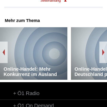
Seitenanfang
Mehr zum Thema
Online-Handel: Mehr
Online-Handel
Konkurrenz im Ausland
Deutschland pr
Ö1 Radio
Ö1 On Demand