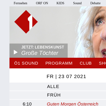
Fernsehen
ORF ON
KIDS
Sound
Debatte
JETZT: LEBENSKUNST
Große Töchter
Ö1 SOUND
PROGRAMM
CLUB
SH
FR | 23 07 2021
ALLE
FRÜH
6:10
Guten Morgen Österreich