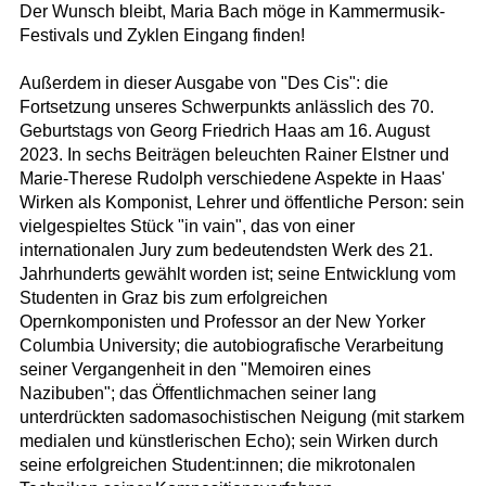
Der Wunsch bleibt, Maria Bach möge in Kammermusik-
Festivals und Zyklen Eingang finden!
Außerdem in dieser Ausgabe von "Des Cis": die
Fortsetzung unseres Schwerpunkts anlässlich des 70.
Geburtstags von Georg Friedrich Haas am 16. August
2023. In sechs Beiträgen beleuchten Rainer Elstner und
Marie-Therese Rudolph verschiedene Aspekte in Haas'
Wirken als Komponist, Lehrer und öffentliche Person: sein
vielgespieltes Stück "in vain", das von einer
internationalen Jury zum bedeutendsten Werk des 21.
Jahrhunderts gewählt worden ist; seine Entwicklung vom
Studenten in Graz bis zum erfolgreichen
Opernkomponisten und Professor an der New Yorker
Columbia University; die autobiografische Verarbeitung
seiner Vergangenheit in den "Memoiren eines
Nazibuben"; das Öffentlichmachen seiner lang
unterdrückten sadomasochistischen Neigung (mit starkem
medialen und künstlerischen Echo); sein Wirken durch
seine erfolgreichen Student:innen; die mikrotonalen