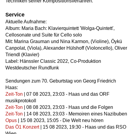
Techniken seiner Kompositionsverfahren.
Service
Aktuelle Aufnahme:
Album: Maria Bach: Klavierquintett 'Wolga-Quintett',
Cellosonate und Suite für Cello solo
Mit: Marina Grauman und Nina Karmon, (Violine), Öykü
Canpolat, (Viola), Alexander Hülshoff (Violoncello), Oliver
Triendl (Klavier)
Label: Hänssler Classic 2022, Co-Produktion
Westdeutscher Rundfunk
Sendungen zum 70. Geburtstag von Georg Friedrich
Haas:
Zeit-Ton
| 07 08 2023, 23:03 - Haas und das ORF
musikprotokoll
Zeit-Ton
| 08 08 2023, 23:03 - Haas und die Folgen
Zeit-Ton
| 14 08 2023, 23:03 - Memoiren eines Nazibuben
Opus
| 15 08 2023, 15:05 - Die Welt neu hören
Das Ö1 Konzert
| 15 08 2023, 19:30 - Haas und das RSO
Wien