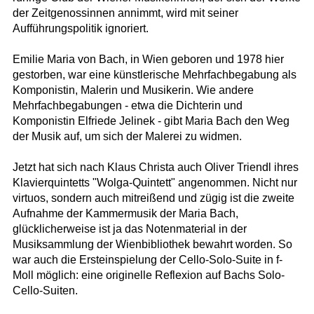
der Zeitgenossinnen annimmt, wird mit seiner
Aufführungspolitik ignoriert.
Emilie Maria von Bach, in Wien geboren und 1978 hier
gestorben, war eine künstlerische Mehrfachbegabung als
Komponistin, Malerin und Musikerin. Wie andere
Mehrfachbegabungen - etwa die Dichterin und
Komponistin Elfriede Jelinek - gibt Maria Bach den Weg
der Musik auf, um sich der Malerei zu widmen.
Jetzt hat sich nach Klaus Christa auch Oliver Triendl ihres
Klavierquintetts "Wolga-Quintett" angenommen. Nicht nur
virtuos, sondern auch mitreißend und zügig ist die zweite
Aufnahme der Kammermusik der Maria Bach,
glücklicherweise ist ja das Notenmaterial in der
Musiksammlung der Wienbibliothek bewahrt worden. So
war auch die Ersteinspielung der Cello-Solo-Suite in f-
Moll möglich: eine originelle Reflexion auf Bachs Solo-
Cello-Suiten.