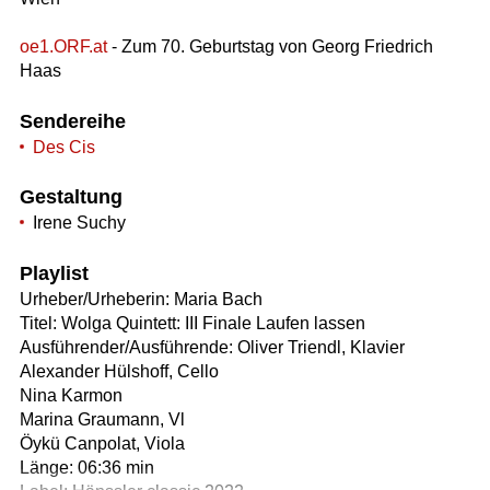
oe1.ORF.at
- Zum 70. Geburtstag von Georg Friedrich
Haas
Sendereihe
Des Cis
Gestaltung
Irene Suchy
Playlist
Urheber/Urheberin: Maria Bach
Titel: Wolga Quintett: III Finale Laufen lassen
Ausführender/Ausführende: Oliver Triendl, Klavier
Alexander Hülshoff, Cello
Nina Karmon
Marina Graumann, Vl
Öykü Canpolat, Viola
Länge: 06:36 min