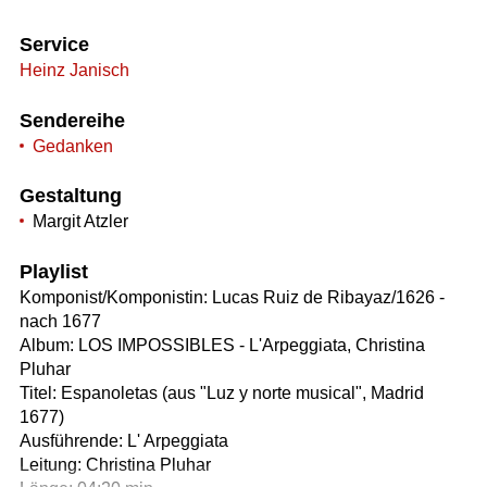
Service
Heinz Janisch
Sendereihe
Gedanken
Gestaltung
Margit Atzler
Playlist
Komponist/Komponistin: Lucas Ruiz de Ribayaz/1626 -
nach 1677
Album: LOS IMPOSSIBLES - L'Arpeggiata, Christina
Pluhar
Titel: Espanoletas (aus "Luz y norte musical", Madrid
1677)
Ausführende: L' Arpeggiata
Leitung: Christina Pluhar