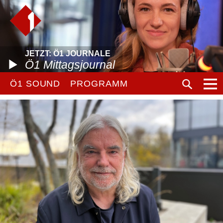
JETZT: Ö1 JOURNALE
Ö1 Mittagsjournal
Ö1 SOUND
PROGRAMM