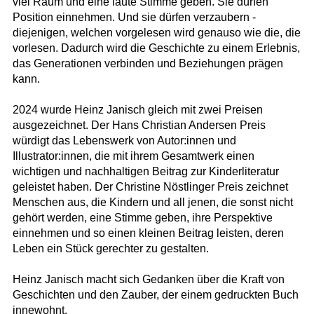
viel Raum und eine laute Stimme geben. Sie dürfen
Position einnehmen. Und sie dürfen verzaubern -
diejenigen, welchen vorgelesen wird genauso wie die, die
vorlesen. Dadurch wird die Geschichte zu einem Erlebnis,
das Generationen verbinden und Beziehungen prägen
kann.
2024 wurde Heinz Janisch gleich mit zwei Preisen
ausgezeichnet. Der Hans Christian Andersen Preis
würdigt das Lebenswerk von Autor:innen und
Illustrator:innen, die mit ihrem Gesamtwerk einen
wichtigen und nachhaltigen Beitrag zur Kinderliteratur
geleistet haben. Der Christine Nöstlinger Preis zeichnet
Menschen aus, die Kindern und all jenen, die sonst nicht
gehört werden, eine Stimme geben, ihre Perspektive
einnehmen und so einen kleinen Beitrag leisten, deren
Leben ein Stück gerechter zu gestalten.
Heinz Janisch macht sich Gedanken über die Kraft von
Geschichten und den Zauber, der einem gedruckten Buch
innewohnt.