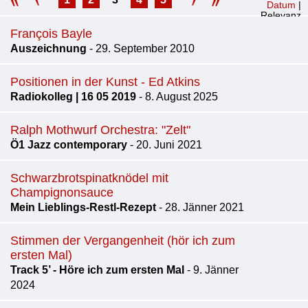
Datum
|
Relevanz
François Bayle
Auszeichnung
- 29. September 2010
Positionen in der Kunst - Ed Atkins
Radiokolleg | 16 05 2019
- 8. August 2025
Ralph Mothwurf Orchestra: "Zelt"
Ö1 Jazz contemporary
- 20. Juni 2021
Schwarzbrotspinatknödel mit
Champignonsauce
Mein Lieblings-Restl-Rezept
- 28. Jänner 2021
Stimmen der Vergangenheit (hör ich zum
ersten Mal)
Track 5’ - Höre ich zum ersten Mal
- 9. Jänner
2024