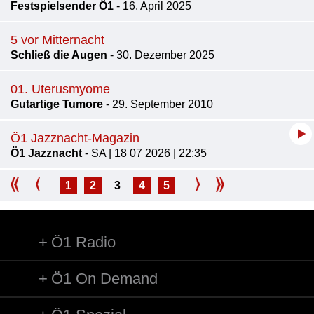
Festspielsender Ö1
- 16. April 2025
5 vor Mitternacht
Schließ die Augen
- 30. Dezember 2025
01. Uterusmyome
Gutartige Tumore
- 29. September 2010
Ö1 Jazznacht-Magazin
Ö1 Jazznacht
- SA | 18 07 2026 | 22:35
1
2
3
4
5
Ö1 Radio
Ö1 On Demand