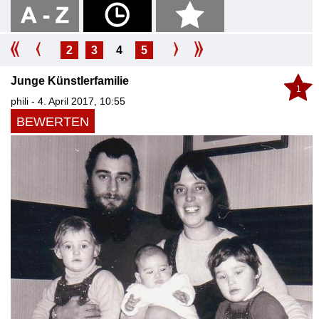
2
3
4
5
Junge Künstlerfamilie
1
phili - 4. April 2017, 10:55
BEWERTEN