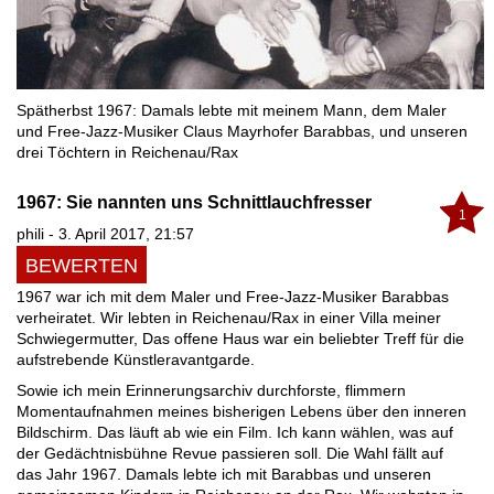
Spätherbst 1967: Damals lebte mit meinem Mann, dem Maler
und Free-Jazz-Musiker Claus Mayrhofer Barabbas, und unseren
drei Töchtern in Reichenau/Rax
1967: Sie nannten uns Schnittlauchfresser
1
phili - 3. April 2017, 21:57
BEWERTEN
1967 war ich mit dem Maler und Free-Jazz-Musiker Barabbas
verheiratet. Wir lebten in Reichenau/Rax in einer Villa meiner
Schwiegermutter, Das offene Haus war ein beliebter Treff für die
aufstrebende Künstleravantgarde.
Sowie ich mein Erinnerungsarchiv durchforste, flimmern
Momentaufnahmen meines bisherigen Lebens über den inneren
Bildschirm. Das läuft ab wie ein Film. Ich kann wählen, was auf
der Gedächtnisbühne Revue passieren soll. Die Wahl fällt auf
das Jahr 1967. Damals lebte ich mit Barabbas und unseren