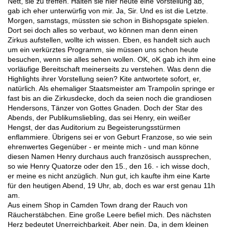
Nett, sie zu treffen. Halten sie hier heute eine Vorstellung ab,
gab ich eher unterwürfig von mir. Ja, Sir. Und es ist die Letzte.
Morgen, samstags, müssten sie schon in Bishopsgate spielen.
Dort sei doch alles so verbaut, wo können man denn einen
Zirkus aufstellen, wollte ich wissen. Eben, es handelt sich auch
um ein verkürztes Programm, sie müssen uns schon heute
besuchen, wenn sie alles sehen wollen. OK, oK gab ich ihm eine
vorläufige Bereitschaft meinerseits zu verstehen. Was denn die
Highlights ihrer Vorstellung seien? Kite antwortete sofort, er,
natürlich. Als ehemaliger Staatsmeister am Trampolin springe er
fast bis an die Zirkusdecke, doch da seien noch die grandiosen
Hendersons, Tänzer von Gottes Gnaden. Doch der Star des
Abends, der Publikumsliebling, das sei Henry, ein weißer
Hengst, der das Auditorium zu Begeisterungsstürmen
enflammiere. Übrigens sei er von Geburt Franzose, so wie sein
ehrenwertes Gegenüber - er meinte mich - und man könne
diesen Namen Henry durchaus auch französisch aussprechen,
so wie Henry Quatorze oder den 15., den 16. - ich wisse doch,
er meine es nicht anzüglich. Nun gut, ich kaufte ihm eine Karte
für den heutigen Abend, 19 Uhr, ab, doch es war erst genau 11h
am.
Aus einem Shop in Camden Town drang der Rauch von
Räucherstäbchen. Eine große Leere befiel mich. Des nächsten
Herz bedeutet Unerreichbarkeit. Aber nein. Da, in dem kleinen