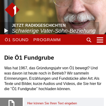
JETZT: RADIOGESCHICHTEN
Schwierige Vater-Sohn-Beziehung
Ö1 SOUND
PROGRAMM
Die Ö1 Fundgrube
Was hat 1967, das Gründungsjahr von Ö1 bewegt? Und
was davon ist heute noch in Betrieb? Wir sammeln
Erinnerungen, Erzählungen und Fundstücke aller Art: Als
Texte und Bilder, kurze Audios und Videos, die Sie hier für
die "Ö1 Fundgrube" hochladen können.
Hier können Sie Ihren Text eingeben