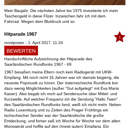
Mein Baujahr. Die nächsten Jahre bis 1975 investierte ich mein
Taschengeld in diese Flizer. Inzwischen fahr ich mit dem
Fahrrad. Wegen dem Blutdruck und so.
Hitparade 1967
1
mostpower - 1. April 2017, 11:24
BEWERTEN
Handschriftliche Aufzeichnung der Hitparade des
Saarländischen Rundfunks 1967 - 69
1967 besaßen meine Eltern noch kein Radiogerät mit UKW-
Empfang. Mit noch nicht 16 Jahren war ich damals begierig, die
neueste Popmusik zu hören. Der österreichische Rundfunk bot
dazu wenig Möglichkeiten (außer "Gut aufgelegt" mit Eva Maria
Kaiser). Also begab ich mich auf Sendersuche über Mittel- und
Kurzwelle. Auf welcher Frequenz ich die Sendung "Hallo Twen"
des Saarländischen Rundfunks fand, weiß ich nicht mehr. Neben
Radio Luxemburg und zu Zeiten des Prager Frühlings ein
tschechischer Sender war der Saarländische die große
Entdeckung, und fortan saß ich Woche für Woche vor dem alten
Monogerät und hoffte auf den (meist guten) Empfang. Ein