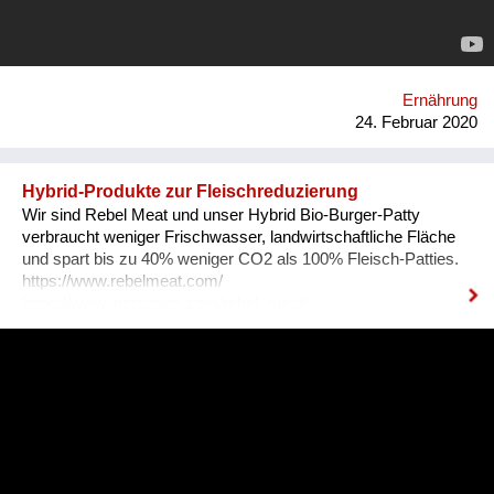
Ernährung
24. Februar 2020
Hybrid-Produkte zur Fleischreduzierung
Wir sind Rebel Meat und unser Hybrid Bio-Burger-Patty
verbraucht weniger Frischwasser, landwirtschaftliche Fläche
und spart bis zu 40% weniger CO2 als 100% Fleisch-Patties.
https://www.rebelmeat.com/
https://www.instagram.com/rebel_meat/