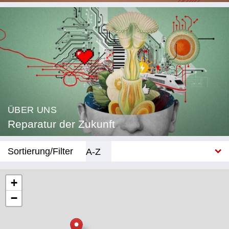
ÜBER UNS
Reparatur der Zukunft
Sortierung/Filter
A-Z
Neu
+
−
Kategorie
Bildung