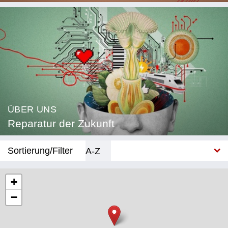
ÜBER UNS
Reparatur der Zukunft
Sortierung/Filter
A-Z
Neu
+
−
Kategorie
Bildung