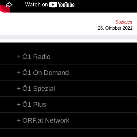
of September 2022. Contact: alyapetrakova@gmail.com
Soziales
26. Oktober 2021
Ö1 Radio
Ö1 On Demand
Ö1 Spezial
Ö1 Plus
ORF.at Network