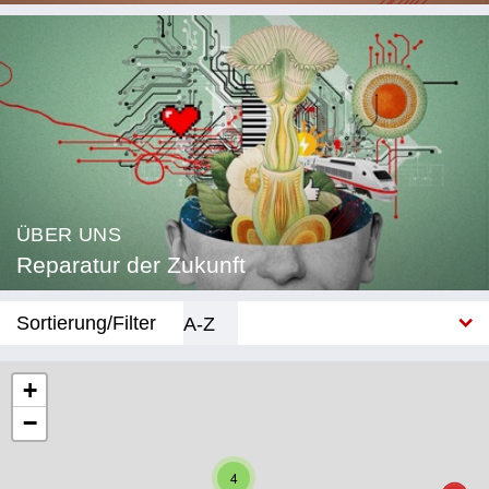
ÜBER UNS
Reparatur der Zukunft
Sortierung/Filter
A-Z
Neu
+
−
Kategorie
Bildung
4