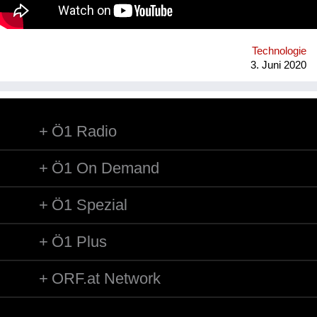
Technologie
3. Juni 2020
Ö1 Radio
Ö1 On Demand
Ö1 Spezial
Ö1 Plus
ORF.at Network