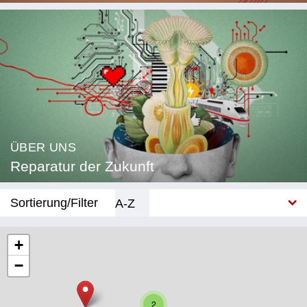
ÜBER UNS
Reparatur der Zukunft
Sortierung/Filter
A-Z
Neu
+
−
Kategorie
Bildung
2