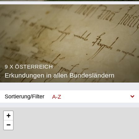
9 X ÖSTERREICH
Erkundungen in allen Bundesländern
Sortierung/Filter
A-Z
Neu
+
−
Bundesland
Burgenland