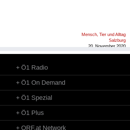
Mensch, Tier und Alltag
Salzburg
20. November 2020
Ö1 Radio
Ö1 On Demand
Ö1 Spezial
Ö1 Plus
ORF.at Network