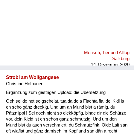
Mensch, Tier und Alltag
Salzburg
14. Dezember 2020
Strobl am Wolfgangsee
Christine Hofbauer
Ergänzung zum gestrigen Upload: die Übersetzung
Geh sei do net so gschelat, tua da do a Fiachta fia, dei Kidl is
eh scho gånz dreckig. Und um an Mund bist a råmig, du
Påtznlippi ! Sei doch nicht so dickköpfig, binde dir die Schürze
vor, dein Kleid ist eh schon ganz schmutzig. Und um den
Mund bist du auch verschmiert, du Schmutzfink. Oide Lait san
oft wiaflat und gånz damisch im Kopf und san dån a recht