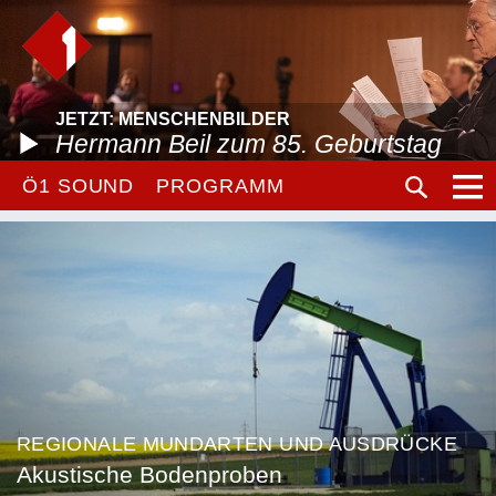
JETZT: MENSCHENBILDER
Hermann Beil zum 85. Geburtstag
Ö1 SOUND
PROGRAMM
REGIONALE MUNDARTEN UND AUSDRÜCKE
Akustische Bodenproben