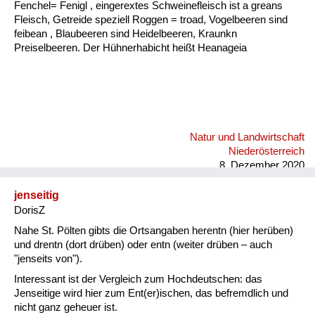
Fenchel= Fenigl , eingerextes Schweinefleisch ist a greans
Fleisch, Getreide speziell Roggen = troad, Vogelbeeren sind
feibean , Blaubeeren sind Heidelbeeren, Kraunkn
Preiselbeeren. Der Hühnerhabicht heißt Heanageia
Natur und Landwirtschaft
Niederösterreich
8. Dezember 2020
jenseitig
DorisZ
Nahe St. Pölten gibts die Ortsangaben herentn (hier herüben)
und drentn (dort drüben) oder entn (weiter drüben – auch
"jenseits von").
Interessant ist der Vergleich zum Hochdeutschen: das
Jenseitige wird hier zum Ent(er)ischen, das befremdlich und
nicht ganz geheuer ist.