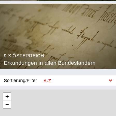
9 X ÖSTERREICH
Erkundungen in allen Bundesländern
Sortierung/Filter
A-Z
Neu
+
−
Bundesland
Burgenland