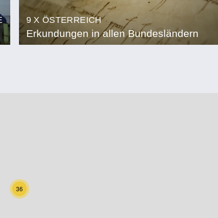
E
9 X ÖSTERREICH
Erkundungen in allen Bundesländern
36