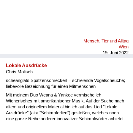
Mensch, Tier und Alltag
Wien
19. Juni 2022
Lokale Ausdrücke
Chris Molisch
scheanglats Spatzenschreckerl = schielende Vogelscheuche;
liebevolle Bezeichnung für einen Mitmenschen
Mit meinem Duo Weana & Yankee vermische ich
Wienerisches mit amerikanischer Musik. Auf der Suche nach
altem und originellem Material bin ich auf das Lied "Lokale
Ausdrücke" (aka "Schimpferlied") gestoßen, welches noch
eine ganze Reihe anderer innovativer Schimpfwörter anbietet.