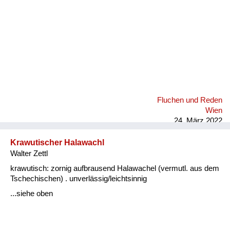
Fluchen und Reden
Wien
24. März 2022
Krawutischer Halawachl
Walter Zettl
krawutisch: zornig aufbrausend Halawachel (vermutl. aus dem
Tschechischen) . unverlässig/leichtsinnig
...siehe oben