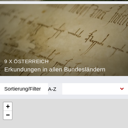
9 X ÖSTERREICH
Erkundungen in allen Bundesländern
Sortierung/Filter
A-Z
Neu
+
−
Bundesland
Burgenland