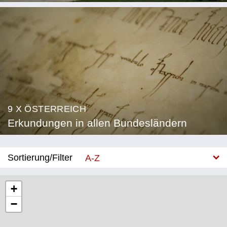
9 X ÖSTERREICH
Erkundungen in allen Bundesländern
Sortierung/Filter
A-Z
Neu
+
−
Bundesland
Burgenland