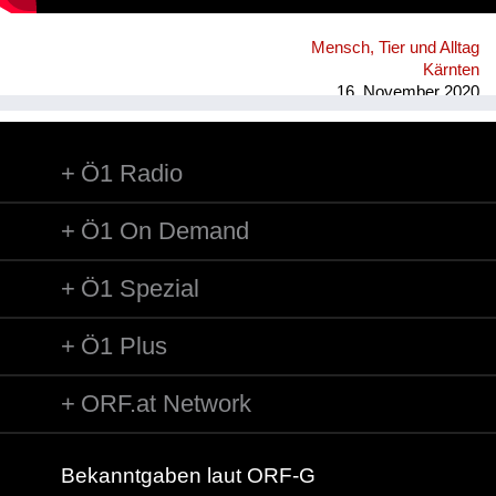
Mensch, Tier und Alltag
Kärnten
16. November 2020
Ö1 Radio
Ö1 On Demand
Ö1 Spezial
Ö1 Plus
ORF.at Network
Bekanntgaben laut ORF-G