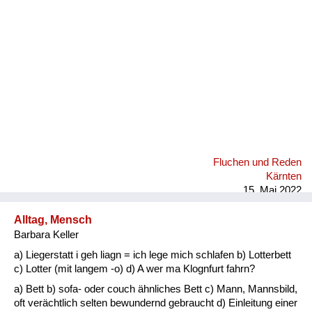
Fluchen und Reden
Kärnten
15. Mai 2022
Alltag, Mensch
Barbara Keller
a) Liegerstatt i geh liagn = ich lege mich schlafen b) Lotterbett
c) Lotter (mit langem -o) d) A wer ma Klognfurt fahrn?
a) Bett b) sofa- oder couch ähnliches Bett c) Mann, Mannsbild,
oft verächtlich selten bewundernd gebraucht d) Einleitung einer