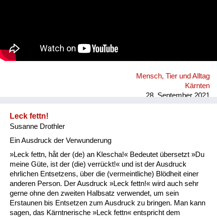
Mensch, Tier und Alltag
Kärnten
28. September 2021
Leck fettn!
Susanne Drothler
Ein Ausdruck der Verwunderung
»Leck fettn, håt der (de) an Klescha!« Bedeutet übersetzt »Du
meine Güte, ist der (die) verrückt!« und ist der Ausdruck
ehrlichen Entsetzens, über die (vermeintliche) Blödheit einer
anderen Person. Der Ausdruck »Leck fettn!« wird auch sehr
gerne ohne den zweiten Halbsatz verwendet, um sein
Erstaunen bis Entsetzen zum Ausdruck zu bringen. Man kann
sagen, das Kärntnerische »Leck fettn« entspricht dem