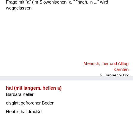
Frage mit "a" (im Slowenischen "ali" "nach, in ..." wird
weggelassen
Mensch, Tier und Alltag
Kärnten
5. Jänner 2022
hal (mit langem, hellen a)
Barbara Keller
eisglatt gefrorener Boden
Heut is hal draußn!