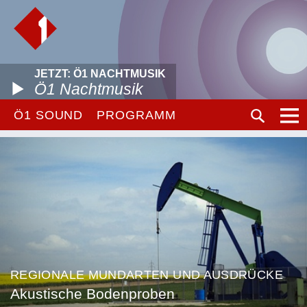
JETZT: Ö1 NACHTMUSIK
Ö1 Nachtmusik
Ö1 SOUND
PROGRAMM
REGIONALE MUNDARTEN UND AUSDRÜCKE
Akustische Bodenproben