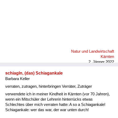
Natur und Landwirtschaft
Kärnten
2. Jänner 2022
schiagln, (das) Schiagankale
Barbara Keller
verraten, zutragen, hinterbringen Verräter, Zuträger
verwendete ich in meiner Kindheit in Kärnten (vor 70 Jahren),
wenn ein Mitschüler der Lehrerin hinterrücks etwas
Schlechtes über mich verraten hatte: A so a Schiagankale!
Schiagankale: wer das war, der war unten durch!