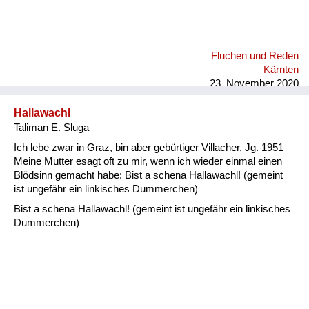
Fluchen und Reden
Kärnten
23. November 2020
Hallawachl
Taliman E. Sluga
Ich lebe zwar in Graz, bin aber gebürtiger Villacher, Jg. 1951
Meine Mutter esagt oft zu mir, wenn ich wieder einmal einen
Blödsinn gemacht habe: Bist a schena Hallawachl! (gemeint
ist ungefähr ein linkisches Dummerchen)
Bist a schena Hallawachl! (gemeint ist ungefähr ein linkisches
Dummerchen)