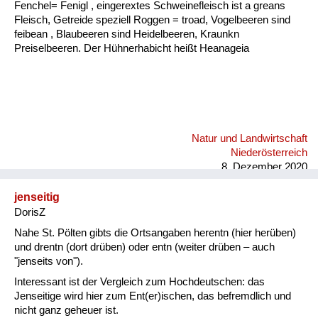
Fenchel= Fenigl , eingerextes Schweinefleisch ist a greans
Fleisch, Getreide speziell Roggen = troad, Vogelbeeren sind
feibean , Blaubeeren sind Heidelbeeren, Kraunkn
Preiselbeeren. Der Hühnerhabicht heißt Heanageia
Natur und Landwirtschaft
Niederösterreich
8. Dezember 2020
jenseitig
DorisZ
Nahe St. Pölten gibts die Ortsangaben herentn (hier herüben)
und drentn (dort drüben) oder entn (weiter drüben – auch
"jenseits von").
Interessant ist der Vergleich zum Hochdeutschen: das
Jenseitige wird hier zum Ent(er)ischen, das befremdlich und
nicht ganz geheuer ist.