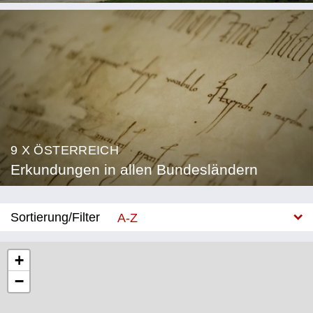
9 X ÖSTERREICH
Erkundungen in allen Bundesländern
Sortierung/Filter
A-Z
Neu
+
−
Bundesland
Burgenland