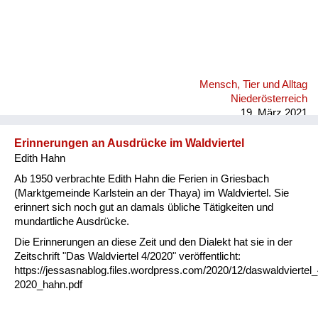
Mensch, Tier und Alltag
Niederösterreich
19. März 2021
Erinnerungen an Ausdrücke im Waldviertel
Edith Hahn
Ab 1950 verbrachte Edith Hahn die Ferien in Griesbach
(Marktgemeinde Karlstein an der Thaya) im Waldviertel. Sie
erinnert sich noch gut an damals übliche Tätigkeiten und
mundartliche Ausdrücke.
Die Erinnerungen an diese Zeit und den Dialekt hat sie in der
Zeitschrift "Das Waldviertel 4/2020" veröffentlicht:
https://jessasnablog.files.wordpress.com/2020/12/daswaldviertel_
2020_hahn.pdf