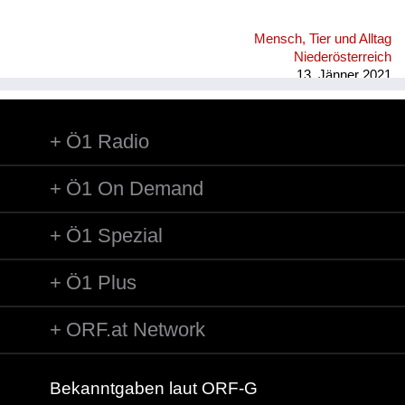
Mensch, Tier und Alltag
Niederösterreich
13. Jänner 2021
Ö1 Radio
Ö1 On Demand
Ö1 Spezial
Ö1 Plus
ORF.at Network
Bekanntgaben laut ORF-G