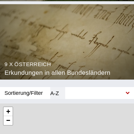
9 X ÖSTERREICH
Erkundungen in allen Bundesländern
Sortierung/Filter
A-Z
Neu
+
−
Bundesland
Burgenland