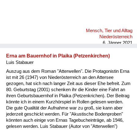
Mensch, Tier und Alltag
Niederösterreich
6. Jänner 2021
Erna am Bauernhof in Plaika (Petzenkirchen)
Luis Stabauer
Auszug aus dem Roman "Atterwellen". Die Protagonistin Erna
ist mit 26 (1947) von Niederösterreich an den Attersee
gezogen, hat sich nach langer Zeit aus dieser Ehe befreit. Zum
80. Geburtstag (2001) schenken ihr die Kinder eine Fahrt an
ihren Geburtsbauernhof in Plaika (Petzenkrichen). Der Beitrag
könnte ich in einem Kurzhörspiel in Rollen gelesen werden.
Die gute Qualität der Aufnahme war zu groß, sie kann aber
jederzeit geschickt werden. Für "Akustische Bodenproben"
könnten auch einige von Ernas Tagebucheinträge, ab 1946,
gelesen werden. Luis Stabauer (Autor von "Atterwellen")