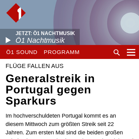
JETZT: Ö1 NACHTMUSIK
Ö1 Nachtmusik
Ö1 SOUND
PROGRAMM
FLÜGE FALLEN AUS
Generalstreik in
Portugal gegen
Sparkurs
Im hochverschuldeten Portugal kommt es an
diesem Mittwoch zum größten Streik seit 22
Jahren. Zum ersten Mal sind die beiden großen