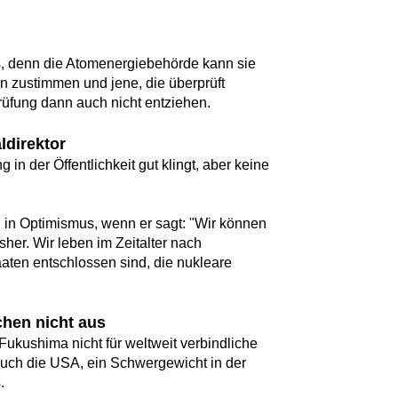
s, denn die Atomenergiebehörde kann sie
n zustimmen und jene, die überprüft
rüfung dann auch nicht entziehen.
ldirektor
n der Öffentlichkeit gut klingt, aber keine
h in Optimismus, wenn er sagt: "Wir können
sher. Wir leben im Zeitalter nach
aaten entschlossen sind, die nukleare
hen nicht aus
 Fukushima nicht für weltweit verbindliche
Auch die USA, ein Schwergewicht in der
.