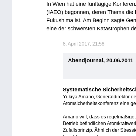
In Wien hat eine fünftägige Konfere
(IAEO) begonnen, deren Thema die R
Fukushima ist. Am Beginn sagte Gen
eine der schwersten Katastrophen d
8. April 2017, 21:58
Abendjournal, 20.06.2011
Systematische Sicherheitsc
Yukiya Amano, Generaldirektor de
Atomsicherheitskonferenz eine ge
Amano will, dass es regelmäßige, 
Betrieb befindlichen Atomkraftwe
Zufallsprinzip. Ähnlich der Stresst