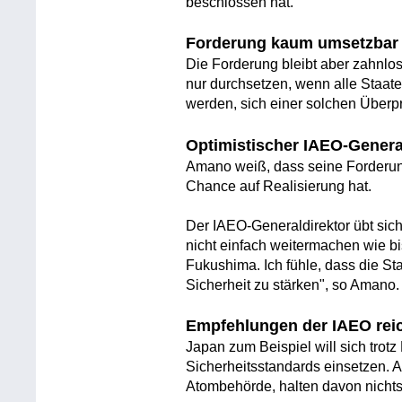
beschlossen hat.
Forderung kaum umsetzbar
Die Forderung bleibt aber zahnlo
nur durchsetzen, wenn alle Staate
werden, sich einer solchen Überp
Optimistischer IAEO-Genera
Amano weiß, dass seine Forderung i
Chance auf Realisierung hat.
Der IAEO-Generaldirektor übt sic
nicht einfach weitermachen wie bi
Fukushima. Ich fühle, dass die St
Sicherheit zu stärken", so Amano.
Empfehlungen der IAEO reic
Japan zum Beispiel will sich trotz
Sicherheitsstandards einsetzen. 
Atombehörde, halten davon nichts