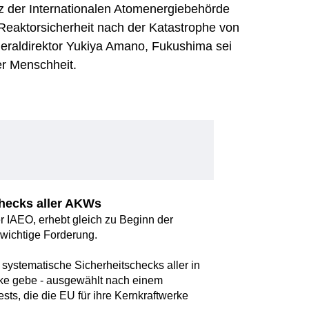
nz der Internationalen Atomenergiebehörde
eaktorsicherheit nach der Katastrophe von
eraldirektor Yukiya Amano, Fukushima sei
er Menschheit.
hecks aller AKWs
r IAEO, erhebt gleich zu Beginn der
wichtige Forderung.
systematische Sicherheitschecks aller in
rke gebe - ausgewählt nach einem
ests, die die EU für ihre Kernkraftwerke