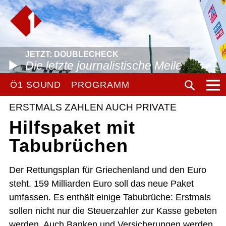
JETZT: DOUBLECHECK
Die letzte journalistische Meile
Ö1 SOUND
PROGRAMM
ERSTMALS ZAHLEN AUCH PRIVATE
Hilfspaket mit
Tabubrüchen
Der Rettungsplan für Griechenland und den Euro
steht. 159 Milliarden Euro soll das neue Paket
umfassen. Es enthält einige Tabubrüche: Erstmals
sollen nicht nur die Steuerzahler zur Kasse gebeten
werden. Auch Banken und Versicherungen werden