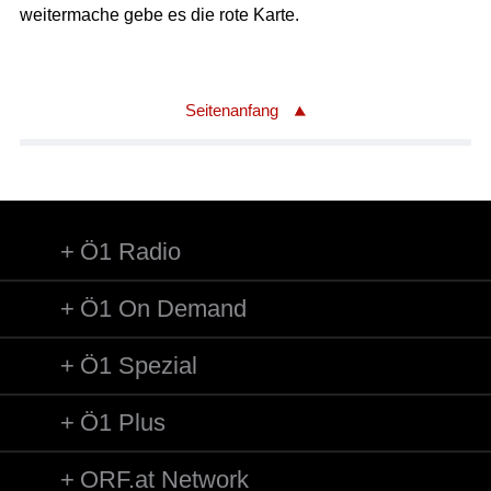
weitermache gebe es die rote Karte.
Seitenanfang
Ö1 Radio
Ö1 On Demand
Ö1 Spezial
Ö1 Plus
ORF.at Network