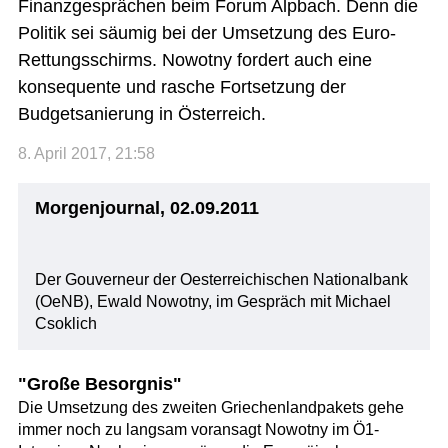
Finanzgesprächen beim Forum Alpbach. Denn die
Politik sei säumig bei der Umsetzung des Euro-
Rettungsschirms. Nowotny fordert auch eine
konsequente und rasche Fortsetzung der
Budgetsanierung in Österreich.
8. April 2017, 21:58
Morgenjournal, 02.09.2011
Der Gouverneur der Oesterreichischen Nationalbank
(OeNB), Ewald Nowotny, im Gespräch mit Michael
Csoklich
"Große Besorgnis"
Die Umsetzung des zweiten Griechenlandpakets gehe
immer noch zu langsam voransagt Nowotny im Ö1-