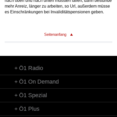
nach oben und nach unten müssten fallen, dann bestünde
mehr Anreiz, länger zu arbeiten, so Url, außerdem müsse
es Einschränkungen bei Invaliditätspensionen geben.
Seitenanfang
Ö1 Radio
Ö1 On Demand
Ö1 Spezial
Ö1 Plus