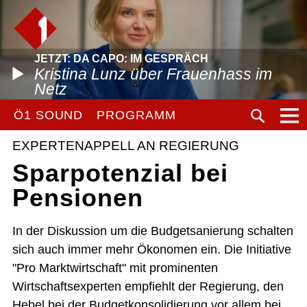
JETZT: DA CAPO: IM GESPRÄCH
Kristina Lunz über Frauenhass im
Netz
Ö1 SOUND
PROGRAMM
EXPERTENAPPELL AN REGIERUNG
Sparpotenzial bei
Pensionen
In der Diskussion um die Budgetsanierung schalten
sich auch immer mehr Ökonomen ein. Die Initiative
"Pro Marktwirtschaft" mit prominenten
Wirtschaftsexperten empfiehlt der Regierung, den
Hebel bei der Budgetkonsolidierung vor allem bei