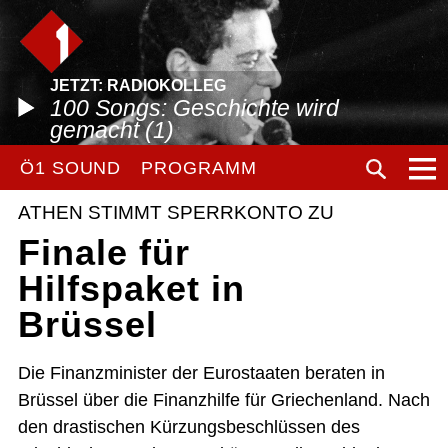
JETZT: RADIOKOLLEG
100 Songs: Geschichte wird
gemacht (1)
Ö1 SOUND
PROGRAMM
ATHEN STIMMT SPERRKONTO ZU
Finale für
Hilfspaket in
Brüssel
Die Finanzminister der Eurostaaten beraten in
Brüssel über die Finanzhilfe für Griechenland. Nach
den drastischen Kürzungsbeschlüssen des